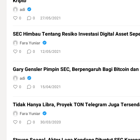
Kripto
adi
0
0
27/05/2021
SEC Himbau Tentang Resiko Investasi Digital Asset Seper
Fara Yuniar
0
0
12/05/2021
Gary Gensler Pimpin SEC, Berpengaruh Bagi Bitcoin dan
adi
0
0
15/04/2021
Tidak Hanya Libra, Proyek TON Telegram Juga Tersenda
Fara Yuniar
0
0
30/03/2020