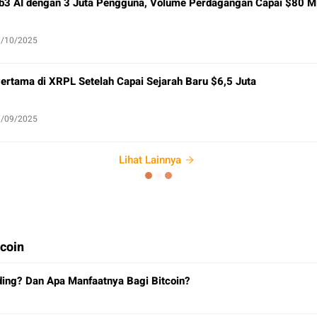
b3 AI dengan 3 Juta Pengguna, Volume Perdagangan Capai $80 Mi
7/10/2025
rtama di XRPL Setelah Capai Sejarah Baru $6,5 Juta
7/09/2025
Lihat Lainnya
tcoin
lding? Dan Apa Manfaatnya Bagi Bitcoin?