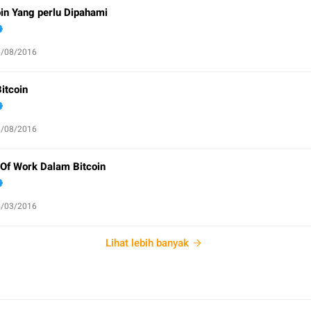
in Yang perlu Dipahami
6/08/2016
itcoin
6/08/2016
 Of Work Dalam Bitcoin
5/03/2016
Lihat lebih banyak