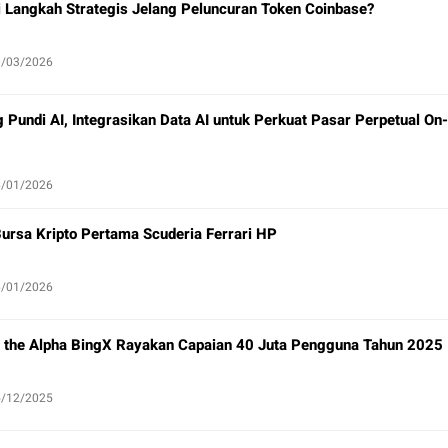
 Langkah Strategis Jelang Peluncuran Token Coinbase?
0/03/2026
Pundi AI, Integrasikan Data AI untuk Perkuat Pasar Perpetual On-
6/01/2026
Bursa Kripto Pertama Scuderia Ferrari HP
6/01/2026
the Alpha BingX Rayakan Capaian 40 Juta Pengguna Tahun 2025
5/12/2025