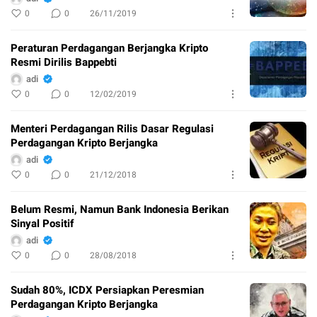
0
0
26/11/2019
Peraturan Perdagangan Berjangka Kripto
Resmi Dirilis Bappebti
adi
0
0
12/02/2019
Menteri Perdagangan Rilis Dasar Regulasi
Perdagangan Kripto Berjangka
adi
0
0
21/12/2018
Belum Resmi, Namun Bank Indonesia Berikan
Sinyal Positif
adi
0
0
28/08/2018
Sudah 80%, ICDX Persiapkan Peresmian
Perdagangan Kripto Berjangka