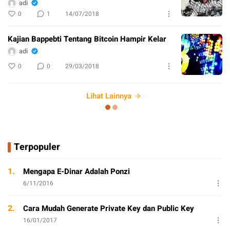
adi
0
1
14/07/2018
Kajian Bappebti Tentang Bitcoin Hampir Kelar
adi
0
0
29/03/2018
Lihat Lainnya
Terpopuler
1.
Mengapa E-Dinar Adalah Ponzi
6/11/2016
2.
Cara Mudah Generate Private Key dan Public Key
16/01/2017