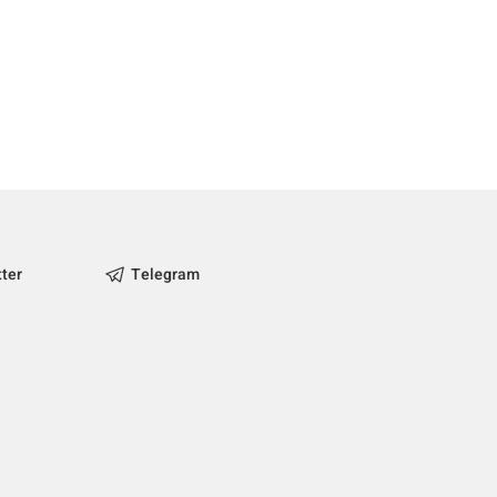
tter
Telegram