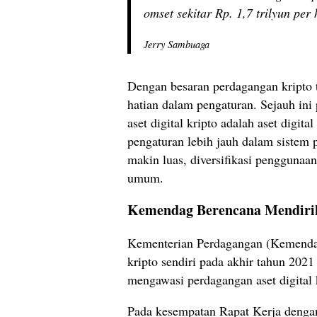
omset sekitar Rp. 1,7 trilyun per
Jerry Sambuaga
Dengan besaran perdagangan kripto t
hatian dalam pengaturan. Sejauh ini
aset digital kripto adalah aset digit
pengaturan lebih jauh dalam sistem
makin luas, diversifikasi penggunaa
umum.
Kemendag Berencana Mendiri
Kementerian Perdagangan (Kemendag)
kripto sendiri pada akhir tahun 2021
mengawasi perdagangan aset digital k
Pada kesempatan Rapat Kerja dengan