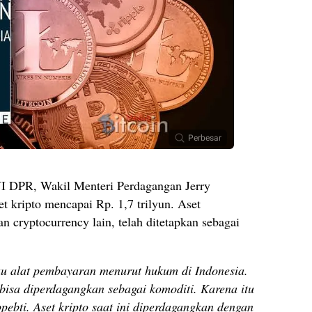
Perbesar
VI DPR, Wakil Menteri Perdagangan Jerry
 kripto mencapai Rp. 1,7 trilyun. Aset
an cryptocurrency lain, telah ditetapkan sebagai
au alat pembayaran menurut hukum di Indonesia.
bisa diperdagangkan sebagai komoditi. Karena itu
ebti. Aset kripto saat ini diperdagangkan dengan