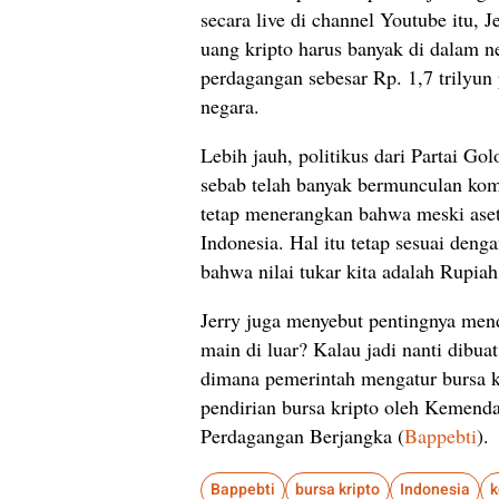
secara live di channel Youtube itu,
uang kripto harus banyak di dalam n
perdagangan sebesar Rp. 1,7 trilyun
negara.
Lebih jauh, politikus dari Partai G
sebab telah banyak bermunculan komun
tetap menerangkan bahwa meski aset k
Indonesia. Hal itu tetap sesuai den
bahwa nilai tukar kita adalah Rupiah
Jerry juga menyebut pentingnya mend
main di luar? Kalau jadi nanti dibua
dimana pemerintah mengatur bursa kr
pendirian bursa kripto oleh Kemend
Perdagangan Berjangka (
Bappebti
).
Bappebti
bursa kripto
Indonesia