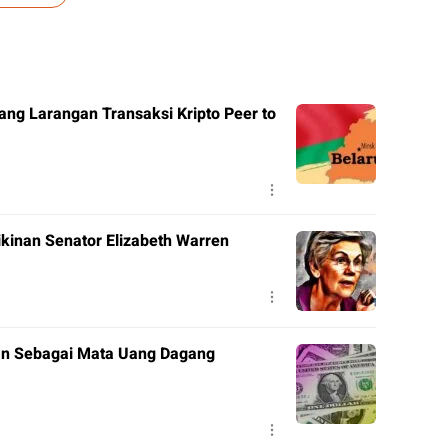
ng Larangan Transaksi Kripto Peer to
ikinan Senator Elizabeth Warren
kan Sebagai Mata Uang Dagang