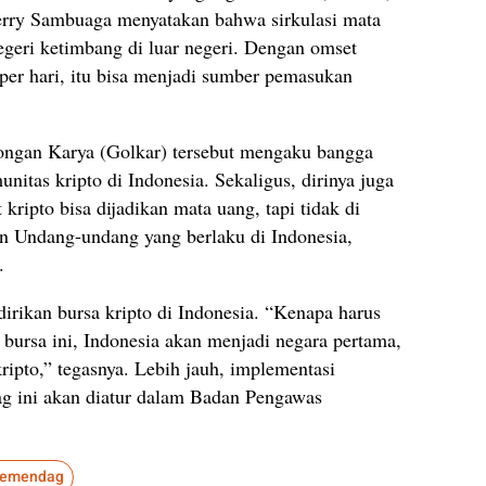
 Jerry Sambuaga menyatakan bahwa sirkulasi mata
egeri ketimbang di luar negeri. Dengan omset
 per hari, itu bisa menjadi sumber pemasukan
olongan Karya (Golkar) tersebut mengaku bangga
itas kripto di Indonesia. Sekaligus, dirinya juga
ripto bisa dijadikan mata uang, tapi tidak di
gan Undang-undang yang berlaku di Indonesia,
.
irikan bursa kripto di Indonesia. “Kenapa harus
t bursa ini, Indonesia akan menjadi negara pertama,
ipto,” tegasnya. Lebih jauh, implementasi
ag ini akan diatur dalam Badan Pengawas
kemendag