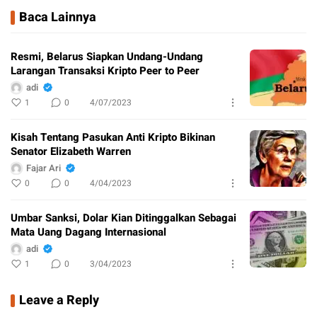
Baca Lainnya
Resmi, Belarus Siapkan Undang-Undang
Larangan Transaksi Kripto Peer to Peer
adi
1
0
4/07/2023
Kisah Tentang Pasukan Anti Kripto Bikinan
Senator Elizabeth Warren
Fajar Ari
0
0
4/04/2023
Umbar Sanksi, Dolar Kian Ditinggalkan Sebagai
Mata Uang Dagang Internasional
adi
1
0
3/04/2023
Leave a Reply