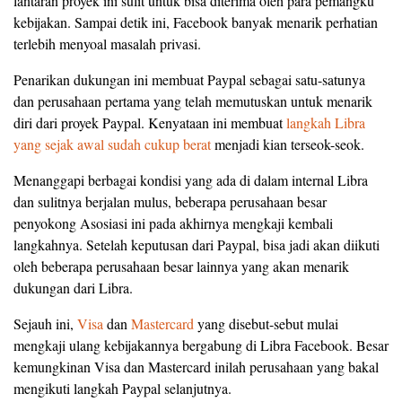
lantaran proyek ini sulit untuk bisa diterima oleh para pemangku
kebijakan. Sampai detik ini, Facebook banyak menarik perhatian
terlebih menyoal masalah privasi.
Penarikan dukungan ini membuat Paypal sebagai satu-satunya
dan perusahaan pertama yang telah memutuskan untuk menarik
diri dari proyek Paypal. Kenyataan ini membuat
langkah Libra
yang sejak awal sudah cukup berat
menjadi kian terseok-seok.
Menanggapi berbagai kondisi yang ada di dalam internal Libra
dan sulitnya berjalan mulus, beberapa perusahaan besar
penyokong Asosiasi ini pada akhirnya mengkaji kembali
langkahnya. Setelah keputusan dari Paypal, bisa jadi akan diikuti
oleh beberapa perusahaan besar lainnya yang akan menarik
dukungan dari Libra.
Sejauh ini,
Visa
dan
Mastercard
yang disebut-sebut mulai
mengkaji ulang kebijakannya bergabung di Libra Facebook. Besar
kemungkinan Visa dan Mastercard inilah perusahaan yang bakal
mengikuti langkah Paypal selanjutnya.