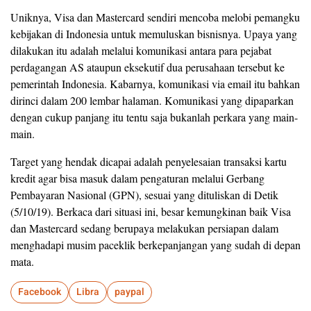
Uniknya, Visa dan Mastercard sendiri mencoba melobi pemangku
kebijakan di Indonesia untuk memuluskan bisnisnya. Upaya yang
dilakukan itu adalah melalui komunikasi antara para pejabat
perdagangan AS ataupun eksekutif dua perusahaan tersebut ke
pemerintah Indonesia. Kabarnya, komunikasi via email itu bahkan
dirinci dalam 200 lembar halaman. Komunikasi yang dipaparkan
dengan cukup panjang itu tentu saja bukanlah perkara yang main-
main.
Target yang hendak dicapai adalah penyelesaian transaksi kartu
kredit agar bisa masuk dalam pengaturan melalui Gerbang
Pembayaran Nasional (GPN), sesuai yang dituliskan di Detik
(5/10/19). Berkaca dari situasi ini, besar kemungkinan baik Visa
dan Mastercard sedang berupaya melakukan persiapan dalam
menghadapi musim paceklik berkepanjangan yang sudah di depan
mata.
Facebook
Libra
paypal