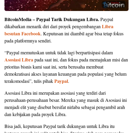
Perbesar
BitcoinMedia – Paypal Tarik Dukungan Libra.
Paypal
Libra
dikabarkan menarik diri dari proyek pengembangan
besutan Facebook
. Keputusan ini diambil agar bisa tetap fokus
pada platformnya sendiri.
“Paypal memutuskan untuk tidak lagi berpartisipasi dalam
Asosiasi Libra
pada saat ini, dan fokus pada memajukan misi dan
prioritas bisnis kami saat ini, serta berusaha membuat
demokratisasi akses layanan keuangan pada populasi yang belum
Paypal
terakomodasi”, tulis pihak
.
Asosiasi Libra ini merupakan asosiasi yang terdiri dari
perusahaan-perusahaan besar. Mereka yang masuk di Asosiasi ini
menjadi elit yang disebut bersifat nirlaba sebagai pengambil arah
dan kebijakan pada proyek Libra.
Bisa jadi, keputusan Paypal tarik dukungan untuk Libra itu