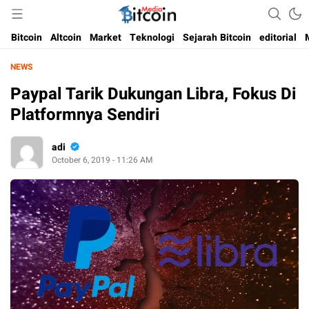
Media Bitcoin dan Cryptocurrency, dan Blockchain di Indonesia
Bitcoin Media Indonesia
Bitcoin
Altcoin
Market
Teknologi
Sejarah Bitcoin
editorial
NEWS
Paypal Tarik Dukungan Libra, Fokus Di
Platformnya Sendiri
adi
October 6, 2019 - 11:26 AM