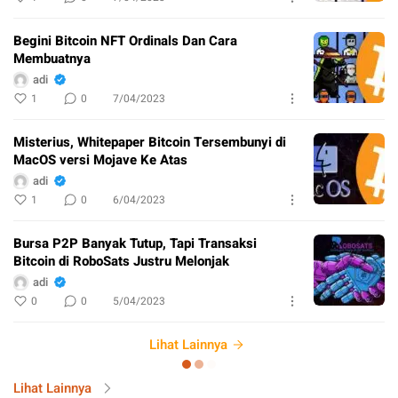
Begini Bitcoin NFT Ordinals Dan Cara
Membuatnya
adi
1
0
7/04/2023
Misterius, Whitepaper Bitcoin Tersembunyi di
MacOS versi Mojave Ke Atas
adi
1
0
6/04/2023
Bursa P2P Banyak Tutup, Tapi Transaksi
Bitcoin di RoboSats Justru Melonjak
adi
0
0
5/04/2023
Lihat Lainnya
Lihat Lainnya