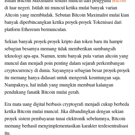
Istilah Bitcoin Maximalist sendiri muncul dari pengguna
Bitcoin
di luar negeri. Istilah ini muncul ketika mulai banyak varian
Altcoin yang membludak. Sebutan Bitcoin Maximalist mulai kian
banyak diperbincangkan ketika proyek-proyek Tokenisasi dari
platform Ethereum bermunculan.
Sekian banyak proyek-proyek kripto dan token baru itu hampir
sebagian besarnya memang tidak memberikan sumbangsih
teknologi apa-apa. Namun, tentu banyak pula varian altcoin yang
muncul dan menjadi poin penting dalam sejarah perkembangan
cryptocurrency di dunia. Sayangnya sebagian besar proyek-proyek
itu memang hanya didasari untuk mengeruk keuntungan saja.
Nampaknya, hal inilah yang mungkin membuat kalangan
pendukung fanatik Bitcoin mulai gerah.
Era mata uang digital berbasis cryptografi menjadi cukup berbeda
ketika Bitcoin mulai muncul. Jika dibandingkan dengan sekian
proyek sistem pembayaran tunai elektronik sebelumnya, Bitcoin
memang berhasil mengimplementasikan karakter terdesentralisasi
itu.