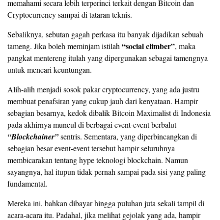
memahami secara lebih terperinci terkait dengan Bitcoin dan
Cryptocurrency sampai di tataran teknis.
Sebaliknya, sebutan gagah perkasa itu banyak dijadikan sebuah
“social climber”
tameng. Jika boleh meminjam istilah
, maka
pangkat mentereng itulah yang dipergunakan sebagai tamengnya
untuk mencari keuntungan.
Alih-alih menjadi sosok pakar cryptocurrency, yang ada justru
membuat penafsiran yang cukup jauh dari kenyataan. Hampir
sebagian besarnya, kedok dibalik Bitcoin Maximalist di Indonesia
pada akhirnya muncul di berbagai event-event berbalut
“Blockchainer”
sentris. Sementara, yang diperbincangkan di
sebagian besar event-event tersebut hampir seluruhnya
membicarakan tentang hype teknologi blockchain. Namun
sayangnya, hal itupun tidak pernah sampai pada sisi yang paling
fundamental.
Mereka ini, bahkan dibayar hingga puluhan juta sekali tampil di
acara-acara itu. Padahal, jika melihat gejolak yang ada, hampir