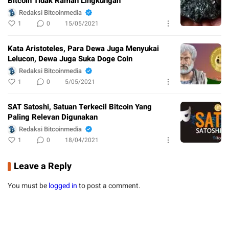
Bitcoin Tidak Ramah Lingkungan
Redaksi Bitcoinmedia
1
0
15/05/2021
Kata Aristoteles, Para Dewa Juga Menyukai
Lelucon, Dewa Juga Suka Doge Coin
Redaksi Bitcoinmedia
1
0
5/05/2021
SAT Satoshi, Satuan Terkecil Bitcoin Yang
Paling Relevan Digunakan
Redaksi Bitcoinmedia
1
0
18/04/2021
Leave a Reply
You must be
logged in
to post a comment.