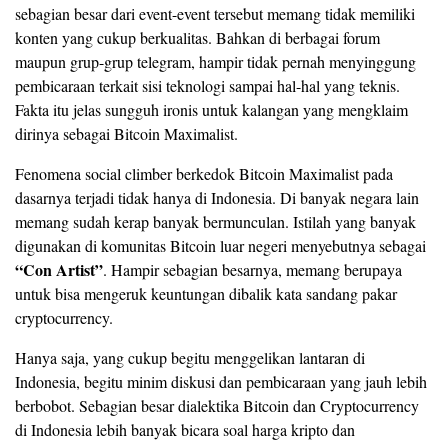
sebagian besar dari event-event tersebut memang tidak memiliki
konten yang cukup berkualitas. Bahkan di berbagai forum
maupun grup-grup telegram, hampir tidak pernah menyinggung
pembicaraan terkait sisi teknologi sampai hal-hal yang teknis.
Fakta itu jelas sungguh ironis untuk kalangan yang mengklaim
dirinya sebagai Bitcoin Maximalist.
Fenomena social climber berkedok Bitcoin Maximalist pada
dasarnya terjadi tidak hanya di Indonesia. Di banyak negara lain
memang sudah kerap banyak bermunculan. Istilah yang banyak
digunakan di komunitas Bitcoin luar negeri menyebutnya sebagai
“Con Artist”
. Hampir sebagian besarnya, memang berupaya
untuk bisa mengeruk keuntungan dibalik kata sandang pakar
cryptocurrency.
Hanya saja, yang cukup begitu menggelikan lantaran di
Indonesia, begitu minim diskusi dan pembicaraan yang jauh lebih
berbobot. Sebagian besar dialektika Bitcoin dan Cryptocurrency
di Indonesia lebih banyak bicara soal harga kripto dan