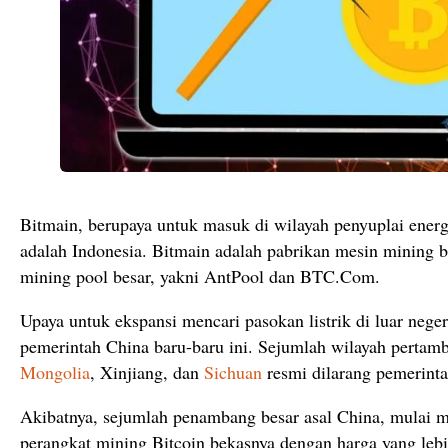
Bitmain, berupaya untuk masuk di wilayah penyuplai energi
adalah Indonesia. Bitmain adalah pabrikan mesin mining b
mining pool besar, yakni AntPool dan BTC.Com.
Upaya untuk ekspansi mencari pasokan listrik di luar neger
pemerintah China baru-baru ini. Sejumlah wilayah pertam
Mongolia
, Xinjiang, dan
Sichuan
resmi dilarang pemerinta
Akibatnya, sejumlah penambang besar asal China, mulai 
perangkat mining Bitcoin bekasnya dengan harga yang lebi