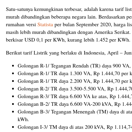
Satu-satunya kemungkinan terbesar, adalah karena tarif listr
murah dibandingkan beberapa negara lain. Berdasarkan perb
rumahan versi
Statista
per bulan September 2020, harga lis
masih lebih murah dibandingkan dengan Amerika Serikat. Ta
berkisar USD 0,1 per KWh, kurang lebih 1.452 per KWh.
Berikut tarif Listrik yang berlaku di Indonesia, April – Jun
Golongan R-1/ Tegangan Rendah (TR) daya 900 VA,
Golongan R-1/ TR daya 1.300 VA, Rp 1.444,70 per 
Golongan R-1/ TR daya 2.200 VA, Rp 1.444,70 per 
Golongan R-2/ TR daya 3.500-5.500 VA, Rp 1.444,7
Golongan R-3/ TR daya 6.600 VA ke atas, Rp 1.444,
Golongan B-2/ TR daya 6.600 VA-200 kVA, Rp 1.44
Golongan B-3/ Tegangan Menengah (TM) daya di ata
kWh.
Golongan I-3/ TM daya di atas 200 kVA, Rp 1.114,7