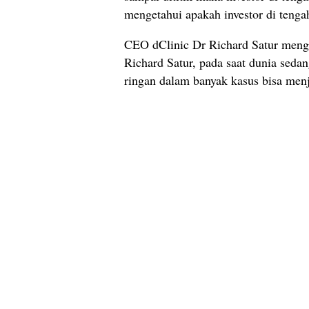
mengetahui apakah investor di tenga
CEO dClinic Dr Richard Satur men
Richard Satur, pada saat dunia sed
ringan dalam banyak kasus bisa menja