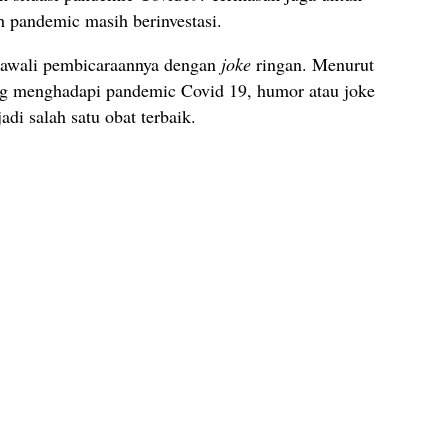
h pandemic masih berinvestasi.
gawali pembicaraannya dengan
joke
ringan. Menurut
ang menghadapi pandemic Covid 19, humor atau joke
di salah satu obat terbaik.