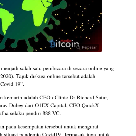
Perbesar
 menjadi salah satu pembicara di secara online yang
2020). Tajuk diskusi online tersebut adalah
 Covid 19”.
n kemarin adalah CEO dClinic Dr Richard Satur,
urav Dubey dari O1EX Capital, CEO QuickX
afna selaku pendiri 888 VC.
kan pada kesempatan tersebut untuk mengurai
gah situasi pandemic Covid19. Termasuk juga untuk