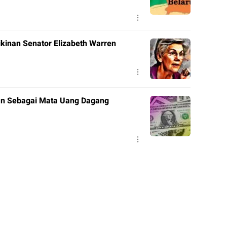
ikinan Senator Elizabeth Warren
kan Sebagai Mata Uang Dagang