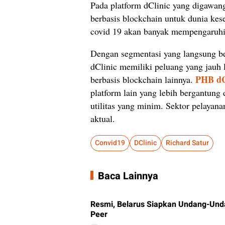
Pada platform dClinic yang digawang
berbasis blockchain untuk dunia kes
covid 19 akan banyak mempengaruhi 
Dengan segmentasi yang langsung be
dClinic memiliki peluang yang jauh 
PHB dC
berbasis blockchain lainnya.
platform lain yang lebih bergantung 
utilitas yang minim. Sektor pelayan
aktual.
Convid19
DClinic
Richard Satur
Baca Lainnya
Resmi, Belarus Siapkan Undang-Unda
Peer