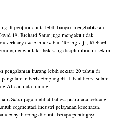
 orang di penjuru dunia lebih banyak menghabiskan
Covid 19, Richard Satur juga mengaku tidak
a seriusnya wabah tersebut. Terang saja, Richard
orang dengan latar belakang disiplin ilmu di sektor
ki pengalaman kurang lebih sekitar 20 tahun di
ya pengalaman berkecimpung di IT healthcare selama
ang AI dan data mining.
chard Satur juga melihat bahwa justru ada peluang
untuk segmentasi industri pelayanan kesehatan.
a banyak orang di dunia betapa pentingnya