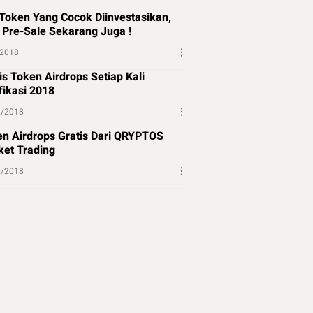
Token Yang Cocok Diinvestasikan,
 Pre-Sale Sekarang Juga !
/2018
is Token Airdrops Setiap Kali
fikasi 2018
2/2018
n Airdrops Gratis Dari QRYPTOS
et Trading
2/2018