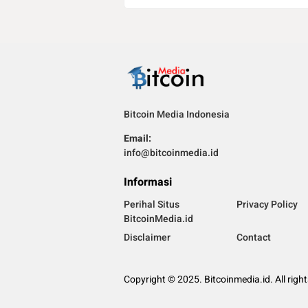
Bitcoin Media Indonesia
Email:
info@bitcoinmedia.id
Informasi
Perihal Situs
Privacy Policy
BitcoinMedia.id
Disclaimer
Contact
Copyright © 2025. Bitcoinmedia.id. All righ