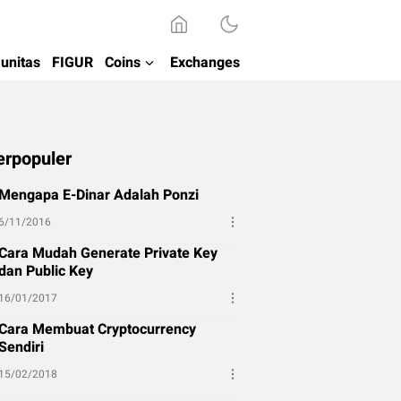
unitas
FIGUR
Coins
Exchanges
erpopuler
Mengapa E-Dinar Adalah Ponzi
6/11/2016
Cara Mudah Generate Private Key
dan Public Key
16/01/2017
Cara Membuat Cryptocurrency
Sendiri
15/02/2018