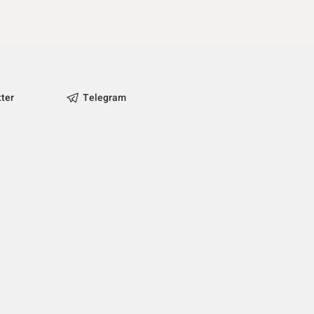
tter
Telegram