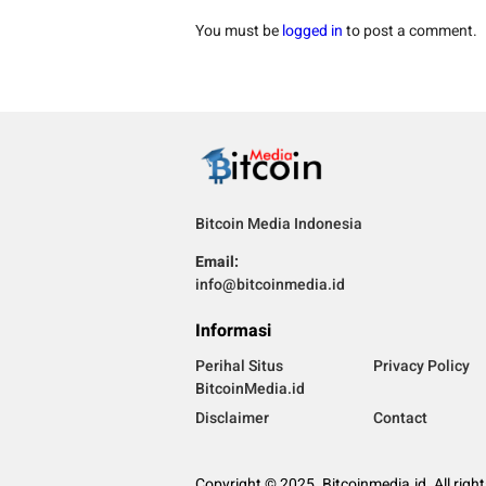
You must be
logged in
to post a comment.
Bitcoin Media Indonesia
Email:
info@bitcoinmedia.id
Informasi
Perihal Situs
Privacy Policy
BitcoinMedia.id
Disclaimer
Contact
Copyright © 2025. Bitcoinmedia.id. All righ