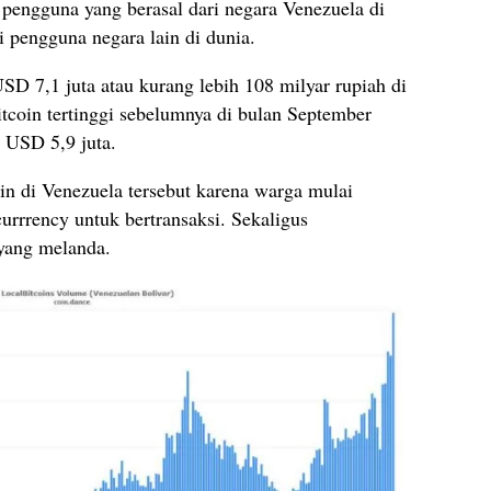
pengguna yang berasal dari negara Venezuela di
i pengguna negara lain di dunia.
USD 7,1 juta atau kurang lebih 108 milyar rupiah di
itcoin tertinggi sebelumnya di bulan September
 USD 5,9 juta.
in di Venezuela tersebut karena warga mulai
rrrency untuk bertransaksi. Sekaligus
 yang melanda.