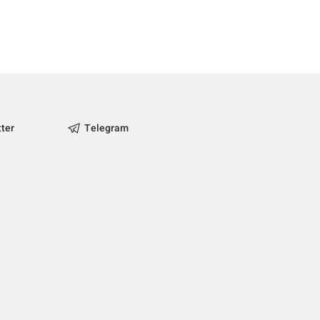
tter
Telegram