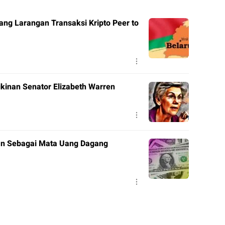
ng Larangan Transaksi Kripto Peer to
ikinan Senator Elizabeth Warren
kan Sebagai Mata Uang Dagang