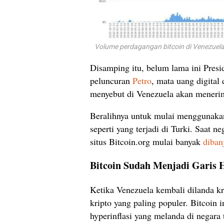
Volume perdagangan bitcoin di Venezuela
Disamping itu, belum lama ini Pres
peluncuran
Petro
, mata uang digital
menyebut di Venezuela akan menerim
Beralihnya untuk mulai menggunakan 
seperti yang terjadi di Turki. Saat n
situs Bitcoin.org mulai banyak
dibanj
Bitcoin Sudah Menjadi Garis 
Ketika Venezuela kembali dilanda kr
kripto yang paling populer. Bitcoin 
hyperinflasi yang melanda di negara 