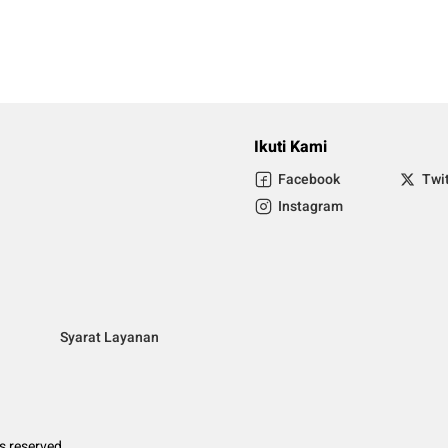
Ikuti Kami
Facebook
Twi
Instagram
Syarat Layanan
ts reserved