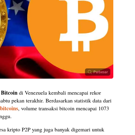
Perbesar
Bitcoin
n
di Venezuela kembali mencapai rekor
abtu pekan terakhir. Berdasarkan statistik data dari
bitcoins
, volume transaksi bitcoin mencapai 1073
nggu.
ursa kripto P2P yang juga banyak digemari untuk