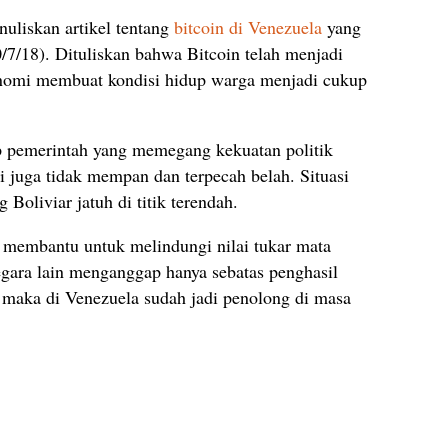
uliskan artikel tentang
bitcoin di Venezuela
yang
7/18). Dituliskan bahwa Bitcoin telah menjadi
konomi membuat kondisi hidup warga menjadi cukup
ap pemerintah yang memegang kekuatan politik
si juga tidak mempan dan terpecah belah. Situasi
oliviar jatuh di titik terendah.
 membantu untuk melindungi nilai tukar mata
egara lain menganggap hanya sebatas penghasil
a, maka di Venezuela sudah jadi penolong di masa