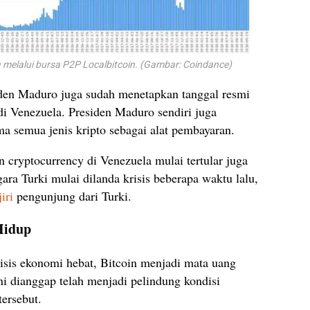
 melalui bursa P2P Localbitcoin. (Gambar: Coindance)
iden Maduro juga sudah menetapkan tanggal resmi
 di Venezuela. Presiden Maduro sendiri juga
a semua jenis kripto sebagai alat pembayaran.
cryptocurrency di Venezuela mulai tertular juga
egara Turki mulai dilanda krisis beberapa waktu lalu,
iri
pengunjung dari Turki.
Hidup
isis ekonomi hebat, Bitcoin menjadi mata uang
ini dianggap telah menjadi pelindung kondisi
tersebut.