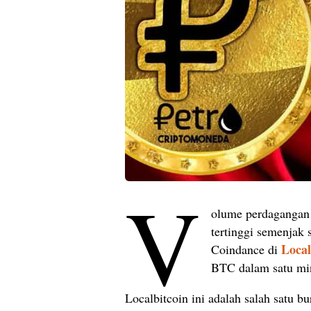
V
olume perdaganga
tertinggi semenjak s
Local
Coindance di
BTC dalam satu mi
Localbitcoin ini adalah salah satu b