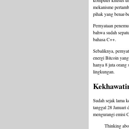
komputer khusus 
mekanisme pertamba
pihak yang benar-be
Pernyataan penemu 
bahwa sudah sepatu
bahasa C++.
Sebaliknya, pernya
energi Bitcoin yan
hanya 8 juta orang 
lingkungan.
Kekhawatir
Sudah sejak lama ke
tanggal 28 Januari 
mengurangi emisi C
Thinking abo