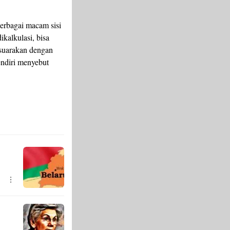
berbagai macam sisi
kalkulasi, bisa
isuarakan dengan
endiri menyebut