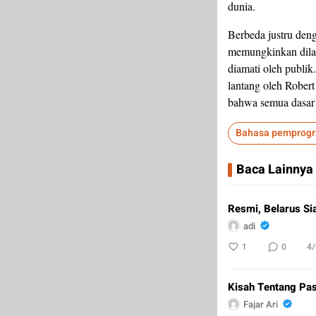
dunia.
Berbeda justru deng
memungkinkan dilaku
diamati oleh publik
lantang oleh Robert
bahwa semua dasar 
Bahasa pemprog
Baca Lainnya
Resmi, Belarus Si
adi
1
0
4
Kisah Tentang Pas
Fajar Ari