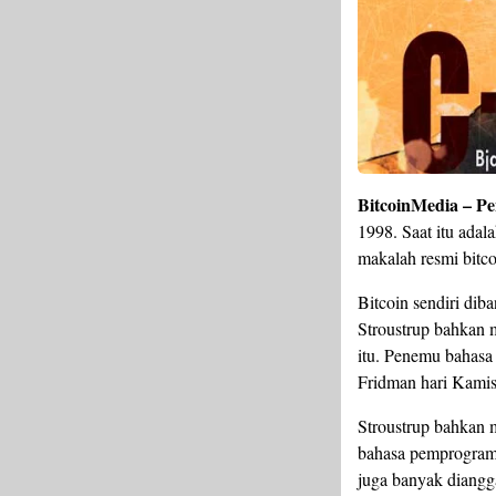
BitcoinMedia – 
1998. Saat itu ada
makalah resmi bitco
Bitcoin sendiri di
Stroustrup bahkan 
itu. Penemu bahasa
Fridman hari Kamis 
Stroustrup bahkan 
bahasa pemprograma
juga banyak dianggap