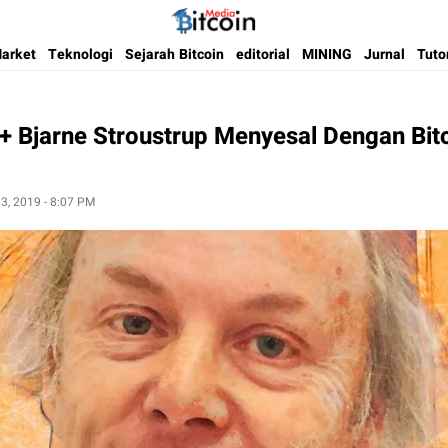
Media Bitcoin dan Cryptocurrency, dan Blockchain di Indonesia
Bitcoin Media Indonesia
arket
Teknologi
Sejarah Bitcoin
editorial
MINING
Jurnal
Tuto
 Bjarne Stroustrup Menyesal Dengan Bit
3, 2019 - 8:07 PM