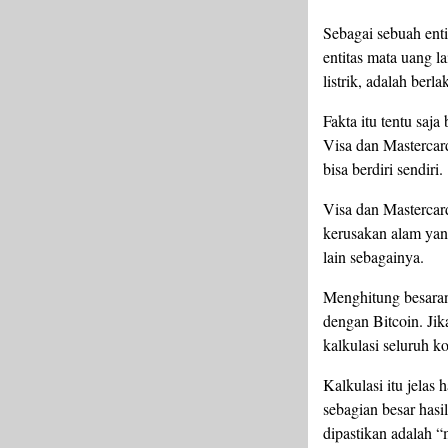
Sebagai sebuah entit
entitas mata uang la
listrik, adalah berl
Fakta itu tentu saja
Visa dan Mastercar
bisa berdiri sendiri.
Visa dan Mastercard
kerusakan alam yan
lain sebagainya.
Menghitung besaran
dengan Bitcoin. Ji
kalkulasi seluruh ko
Kalkulasi itu jelas
sebagian besar hasi
dipastikan adalah “