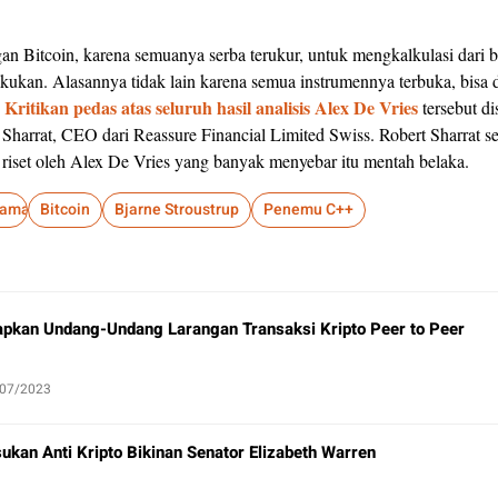
an Bitcoin, karena semuanya serba terukur, untuk mengkalkulasi dari 
kan. Alasannya tidak lain karena semua instrumennya terbuka, bisa di
Kritikan pedas atas seluruh hasil analisis Alex De Vries
.
tersebut d
 Sharrat, CEO dari Reassure Financial Limited Swiss. Robert Sharrat s
riset oleh Alex De Vries yang banyak menyebar itu mentah belaka.
raman
Bitcoin
Bjarne Stroustrup
Penemu C++
apkan Undang-Undang Larangan Transaksi Kripto Peer to Peer
/07/2023
ukan Anti Kripto Bikinan Senator Elizabeth Warren