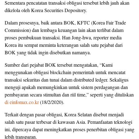
Sementara pencatatan transaksi obligasi tersebut lebih jauh akan
dikelola oleh Korea Securities Depository.
Dalam prosesnya, baik antara BOK, KFTC (Korea Fair Trade
Commission) dan lembaga keuangan lain akan terlibat dalam
proses pembukuan transaksi. Han Jong-hwa, reporter media
Korea itu sempat meminta keterangan salah satu pejabat dari
BOK yang tidak ingin disebutkan namanya.
Sumber dari pejabat BOK tersebut mengatakan, “Kami
menggunakan obligasi blockchain pemerintah untuk mencatat
transaksi sekuritas dan tunai dalam distributed ledger. Sekaligus
menguji apakah memungkinkan untuk sistem perdagangan dan
pembayaran secara stimultan dan riil time,” seperti yang dituliskan
di einfomax.co.kr
(18/2/2020).
Terkait dengan pasar obligasi, Korea Selatan disebut menjadi
salah satu pasar terbesar di kawasan Asia. Pemanfaatan teknologi
ini, dipercaya dapat meningkatkan proses penerbitan obligasi yang
lebih transparan.