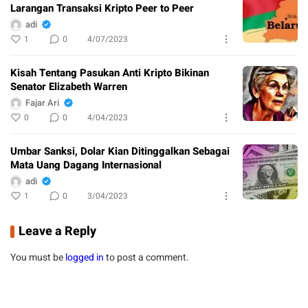
Larangan Transaksi Kripto Peer to Peer
adi
1
0
4/07/2023
Kisah Tentang Pasukan Anti Kripto Bikinan
Senator Elizabeth Warren
Fajar Ari
0
0
4/04/2023
Umbar Sanksi, Dolar Kian Ditinggalkan Sebagai
Mata Uang Dagang Internasional
adi
1
0
3/04/2023
Leave a Reply
You must be
logged in
to post a comment.