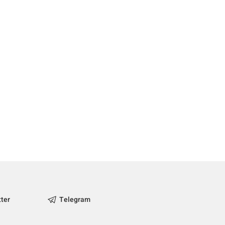
tter
Telegram