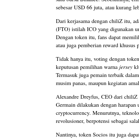
sebesar USD 66 juta, atau kurang lebi
Dari kerjasama dengan chiliZ itu, a
(FTO) istilah ICO yang digunakan un
Dengan token itu, fans dapat memil
atau juga pemberian reward khusus 
Tidak hanya itu, voting dengan toke
keputusan pemilihan warna
jersey
kl
Termasuk juga pemain terbaik dalam 
musim panas, maupun kegiatan amal 
Alexandre Dreyfus, CEO dari chiliZ
Germain dilakukan dengan harapan 
cryptocurrency. Menurutnya, teknolo
revolusioner, berpotensi sebagai sala
Nantinya, token Socios itu juga dap