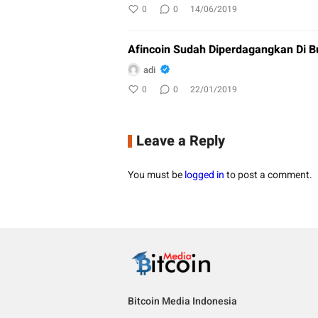
0
0
14/06/2019
Afincoin Sudah Diperdagangkan Di B
adi
0
0
22/01/2019
Leave a Reply
You must be
logged in
to post a comment.
Bitcoin Media Indonesia