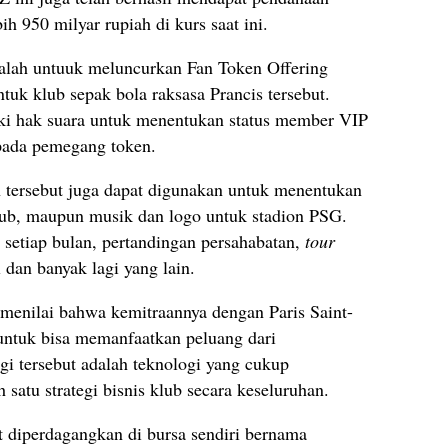
h 950 milyar rupiah di kurs saat ini.
dalah untuuk meluncurkan Fan Token Offering
tuk klub sepak bola raksasa Prancis tersebut.
iki hak suara untuk menentukan status member VIP
pada pemegang token.
n tersebut juga dapat digunakan untuk menentukan
ub, maupun musik dan logo untuk stadion PSG.
setiap bulan, pertandingan persahabatan,
tour
dan banyak lagi yang lain.
 menilai bahwa kemitraannya dengan Paris Saint-
untuk bisa memanfaatkan peluang dari
gi tersebut adalah teknologi yang cukup
h satu strategi bisnis klub secara keseluruhan.
at diperdagangkan di bursa sendiri bernama