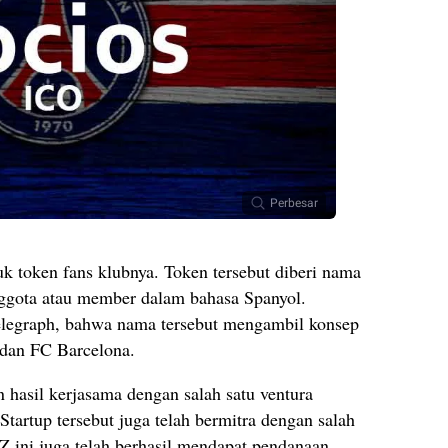
Perbesar
k token fans klubnya. Token tersebut diberi nama
nggota atau member dalam bahasa Spanyol.
elegraph, bahwa nama tersebut mengambil konsep
 dan FC Barcelona.
 hasil kerjasama dengan salah satu ventura
Startup tersebut juga telah bermitra dengan salah
iZ ini juga telah berhasil mendapat pendanaan