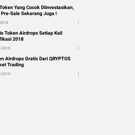
Token Yang Cocok Diinvestasikan,
 Pre-Sale Sekarang Juga !
/2018
is Token Airdrops Setiap Kali
fikasi 2018
2/2018
n Airdrops Gratis Dari QRYPTOS
et Trading
2/2018