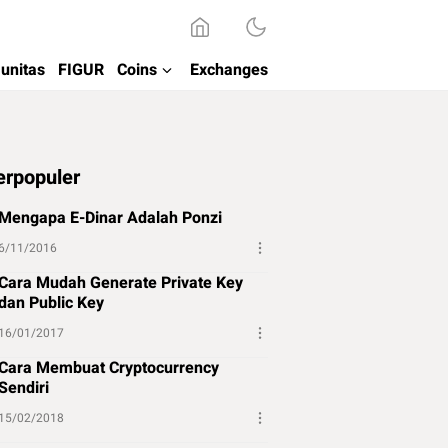
unitas
FIGUR
Coins
Exchanges
erpopuler
Mengapa E-Dinar Adalah Ponzi
6/11/2016
Cara Mudah Generate Private Key
dan Public Key
16/01/2017
Cara Membuat Cryptocurrency
Sendiri
15/02/2018