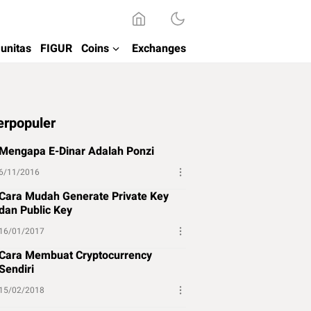
unitas
FIGUR
Coins
Exchanges
erpopuler
Mengapa E-Dinar Adalah Ponzi
6/11/2016
Cara Mudah Generate Private Key
dan Public Key
16/01/2017
Cara Membuat Cryptocurrency
Sendiri
15/02/2018