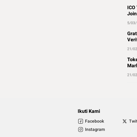
ICO 
Join
5/03
Grat
Veri
21/0
Toke
Mark
21/0
Ikuti Kami
Facebook
Twi
Instagram