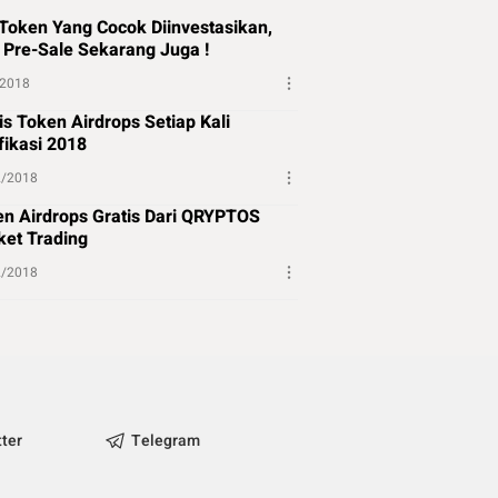
Token Yang Cocok Diinvestasikan,
 Pre-Sale Sekarang Juga !
/2018
is Token Airdrops Setiap Kali
fikasi 2018
2/2018
n Airdrops Gratis Dari QRYPTOS
et Trading
2/2018
tter
Telegram