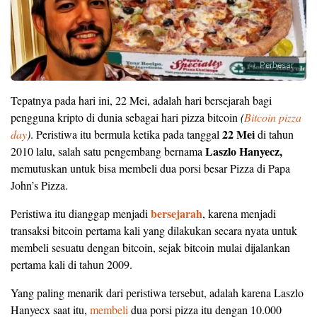
Perbesar
Tepatnya pada hari ini, 22 Mei, adalah hari bersejarah bagi
pengguna kripto di dunia sebagai hari pizza bitcoin
(
Bitcoin pizza
22 Mei
day
)
. Peristiwa itu bermula ketika pada tanggal
di tahun
Laszlo Hanyecz,
2010 lalu, salah satu pengembang bernama
memutuskan untuk bisa membeli dua porsi besar Pizza di Papa
John’s Pizza.
bersejarah
Peristiwa itu dianggap menjadi
, karena menjadi
transaksi bitcoin pertama kali yang dilakukan secara nyata untuk
membeli sesuatu dengan bitcoin, sejak bitcoin mulai dijalankan
pertama kali di tahun 2009.
Yang paling menarik dari peristiwa tersebut, adalah karena Laszlo
Hanyecx saat itu,
membeli
dua porsi pizza itu dengan 10.000