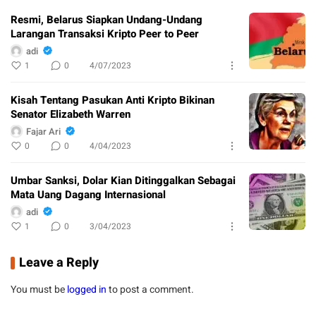
Resmi, Belarus Siapkan Undang-Undang
Larangan Transaksi Kripto Peer to Peer
adi
1
0
4/07/2023
Kisah Tentang Pasukan Anti Kripto Bikinan
Senator Elizabeth Warren
Fajar Ari
0
0
4/04/2023
Umbar Sanksi, Dolar Kian Ditinggalkan Sebagai
Mata Uang Dagang Internasional
adi
1
0
3/04/2023
Leave a Reply
You must be
logged in
to post a comment.