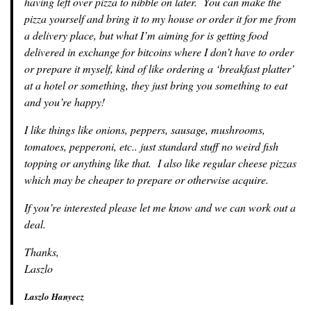
having left over pizza to nibble on later. You can make the
pizza yourself and bring it to my house or order it for me from
a delivery place, but what I’m aiming for is getting food
delivered in exchange for bitcoins where I don’t have to order
or prepare it myself, kind of like ordering a ‘breakfast platter’
at a hotel or something, they just bring you something to eat
and you’re happy!
I like things like onions, peppers, sausage, mushrooms,
tomatoes, pepperoni, etc.. just standard stuff no weird fish
topping or anything like that. I also like regular cheese pizzas
which may be cheaper to prepare or otherwise acquire.
If you’re interested please let me know and we can work out a
deal.
Thanks,
Laszlo
Laszlo Hanyecz