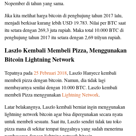
Nopember di tahun yang sama.
Jika kita melihat harga bitcoin di penghujung tahun 2017 lalu,
menjadi berkisar kurang lebih USD 19.783. Nilai per BTC saat
itu setara dengan 269,3 juta rupiah. Maka total 10.000 BTC di
penghujung tahun 2017 itu setara dengan 2,69 trilyun rupiah.
Laszlo Kembali Membeli Pizza, Menggunakan
Bitcoin Lightning Network
Tepatnya pada
25 Pebruari 2018
, Laszlo Hanyecz kembali
membeli pizza dengan bitcoin. Namun, dia tidak lagi
membayarnya senilai dengan 10.000 BTC. Laszlo kembali
membeli Pizza menggunakan
Lightning Network
.
Latar belakangnya, Laszlo kembali berniat ingin menggunakan
lightning network bitcoin agar bisa dipergunakan secara nyata
untuk membeli sesuatu. Saat itu, Laszlo sendiri tidak tau toko
pizza mana di sekitar tempat tinggalnya yang sudah menerima
pembayaran dengan lightning network bitcoin.