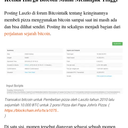
Posting Laszlo di forum Bitcointalk tentang keinginannya
membeli pizza menggunakan bitcoin sampai saat ini masih ada
dan bisa dilihat sendiri. Posting itu sekaligus menjadi bagian dari
perjalanan sejarah bitcoin
.
Transaksi bitcoin untuk Pembelian pizza oleh Laszlo tahun 2010 lalu
sejumlah 10.000 BTC untuk 2 porsi Pizza dari Papa John’s Pizza. (
https://blockchain.info/tx/a1075…
)
Di satu sisi, momen tersebut dianggap sebagai sebuah momen