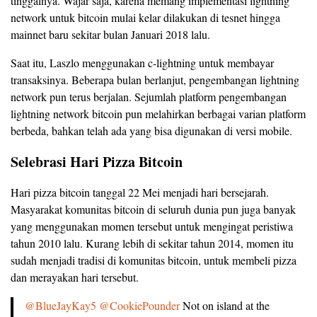
tinggalnya. Wajar saja, karena memang implementasi lightning
network untuk bitcoin mulai kelar dilakukan di tesnet hingga
mainnet baru sekitar bulan Januari 2018 lalu.
Saat itu, Laszlo menggunakan c-lightning untuk membayar
transaksinya. Beberapa bulan berlanjut, pengembangan lightning
network pun terus berjalan. Sejumlah platform pengembangan
lightning network bitcoin pun melahirkan berbagai varian platform
berbeda, bahkan telah ada yang bisa digunakan di versi mobile.
Selebrasi Hari Pizza Bitcoin
Hari pizza bitcoin tanggal 22 Mei menjadi hari bersejarah.
Masyarakat komunitas bitcoin di seluruh dunia pun juga banyak
yang menggunakan momen tersebut untuk mengingat peristiwa
tahun 2010 lalu. Kurang lebih di sekitar tahun 2014, momen itu
sudah menjadi tradisi di komunitas bitcoin, untuk membeli pizza
dan merayakan hari tersebut.
@BlueJayKay5
@CookiePounder
Not on island at the