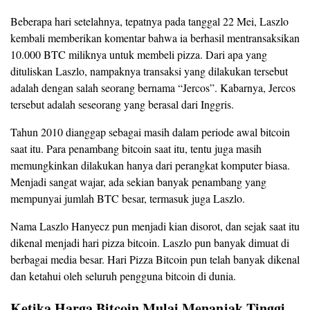
Beberapa hari setelahnya, tepatnya pada tanggal 22 Mei, Laszlo
kembali memberikan komentar bahwa ia berhasil mentransaksikan
10.000 BTC miliknya untuk membeli pizza. Dari apa yang
dituliskan Laszlo, nampaknya transaksi yang dilakukan tersebut
adalah dengan salah seorang bernama “Jercos”. Kabarnya, Jercos
tersebut adalah seseorang yang berasal dari Inggris.
Tahun 2010 dianggap sebagai masih dalam periode awal bitcoin
saat itu. Para penambang bitcoin saat itu, tentu juga masih
memungkinkan dilakukan hanya dari perangkat komputer biasa.
Menjadi sangat wajar, ada sekian banyak penambang yang
mempunyai jumlah BTC besar, termasuk juga Laszlo.
Nama Laszlo Hanyecz pun menjadi kian disorot, dan sejak saat itu
dikenal menjadi hari pizza bitcoin. Laszlo pun banyak dimuat di
berbagai media besar. Hari Pizza Bitcoin pun telah banyak dikenal
dan ketahui oleh seluruh pengguna bitcoin di dunia.
Ketika Harga Bitcoin Mulai Menanjak Tinggi