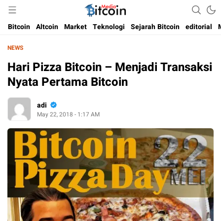
Media Bitcoin dan Cryptocurrency, dan Blockchain di Indonesia
Bitcoin Media Indonesia
Bitcoin
Altcoin
Market
Teknologi
Sejarah Bitcoin
editorial
NEWS
Hari Pizza Bitcoin – Menjadi Transaksi
Nyata Pertama Bitcoin
adi
May 22, 2018 - 1:17 AM