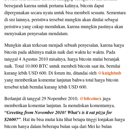
bersejarah karena untuk pertama kalinya, bitcoin dapat
dipergunakan secara nyata untuk bisa membeli sesuatu. Sementara
di sisi lainnya, peristiwa tersebut mungkin akan dinilai sebagai
peristiwa yang cukup memilukan, karena mungkin pastinya akan
menyisakan penyesalan mendalam.
Mungkin akan terkesan menjadi sebuah penyesalan, karena harga
bitcoin pada akhirnya makin naik dari waktu ke waktu. Pada
tanggal 4 Agustus 2010 misalnya, harga bitcoin mulai beranjak
naik. Total 10.000 BTC untuk membeli bitcoin saat itu, bernilai
@knightmb
kurang lebih USD 600. Di forum itu, ditandai oleh
yang memberikan komentar lanjutan bahwa total harga bitcoin
tersebut telah bernilai kurang lebih USD 600.
@bitcoinex
Berlanjut di tanggal 29 Nopember 2010,
juga
memberikan komentar lanjutan. Ia menuliskan komentarnya,
“Greeting from November 2010! What’s is it eat pizza for
$2600?”
. Hal itu bisa mulai kita lihat betapa tinggi lonjakan harga
bitcoin hanya dalam beberapa bulan saja dari Mei ke bulan