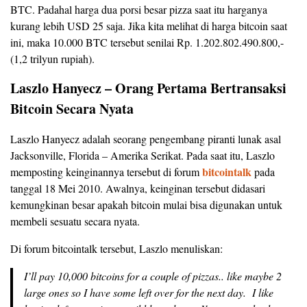
BTC. Padahal harga dua porsi besar pizza saat itu harganya
kurang lebih USD 25 saja. Jika kita melihat di harga bitcoin saat
ini, maka 10.000 BTC tersebut senilai Rp. 1.202.802.490.800,-
(1,2 trilyun rupiah).
Laszlo Hanyecz – Orang Pertama Bertransaksi
Bitcoin Secara Nyata
Laszlo Hanyecz adalah seorang pengembang piranti lunak asal
Jacksonville, Florida – Amerika Serikat. Pada saat itu, Laszlo
bitcointalk
memposting keinginannya tersebut di forum
pada
tanggal 18 Mei 2010. Awalnya, keinginan tersebut didasari
kemungkinan besar apakah bitcoin mulai bisa digunakan untuk
membeli sesuatu secara nyata.
Di forum bitcointalk tersebut, Laszlo menuliskan:
I’ll pay 10,000 bitcoins for a couple of pizzas.. like maybe 2
large ones so I have some left over for the next day. I like