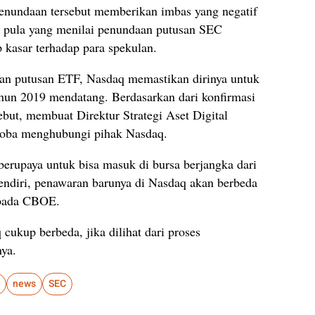
enundaan tersebut memberikan imbas yang negatif
it pula yang menilai penundaan putusan SEC
 kasar terhadap para spekulan.
an putusan ETF, Nasdaq memastikan dirinya untuk
ahun 2019 mendatang. Berdasarkan dari konfirmasi
ebut, membuat Direktur Strategi Aset Digital
coba menghubungi pihak Nasdaq.
erupaya untuk bisa masuk di bursa berjangka dari
endiri, penawaran barunya di Nasdaq akan berbeda
 pada CBOE.
cukup berbeda, jika dilihat dari proses
nya.
news
SEC