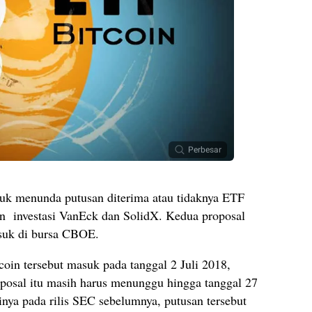
Perbesar
k menunda putusan diterima atau tidaknya ETF
an investasi VanEck dan SolidX. Kedua proposal
asuk di bursa CBOE.
coin tersebut masuk pada tanggal 2 Juli 2018,
roposal itu masih harus menunggu hingga tanggal 27
nya pada rilis SEC sebelumnya, putusan tersebut