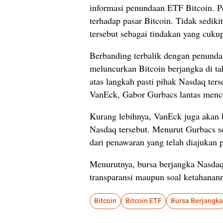
informasi penundaan ETF Bitcoin. P
terhadap pasar Bitcoin. Tidak sedik
tersebut sebagai tindakan yang cukup
Berbanding terbalik dengan penunda
meluncurkan Bitcoin berjangka di t
atas langkah pasti pihak Nasdaq ters
VanEck, Gabor Gurbacs lantas men
Kurang lebihnya, VanEck juga akan b
Nasdaq tersebut. Menurut Gurbacs s
dari penawaran yang telah diajukan
Menurutnya, bursa berjangka Nasdaq 
transparansi maupun soal ketahanan
Bitcoin
Bitcoin ETF
Bursa Berjangka