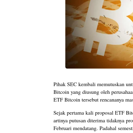
Pihak SEC kembali memutuskan untu
Bitcoin yang diusung oleh perusaha
ETF Bitcoin tersebut rencananya m
Sejak pertama kali proposal ETF Bit
artinya putusan diterima tidaknya p
Februari mendatang. Padahal semesti