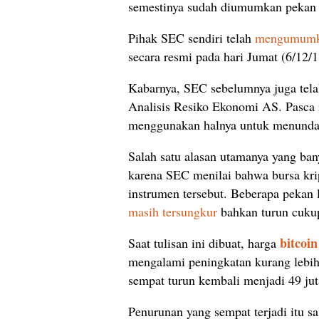
semestinya sudah diumumkan pekan 
Pihak SEC sendiri telah
mengumum
secara resmi pada hari Jumat (6/12/1
Kabarnya, SEC sebelumnya juga tela
Analisis Resiko Ekonomi AS. Pasca
menggunakan halnya untuk menunda 
Salah satu alasan utamanya yang bany
karena SEC menilai bahwa bursa kri
instrumen tersebut. Beberapa pekan 
masih tersungkur
bahkan turun cukup
bitcoin
Saat tulisan ini dibuat, harga
mengalami peningkatan kurang lebih 
sempat turun kembali menjadi 49 ju
Penurunan yang sempat terjadi itu sa