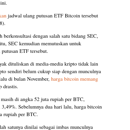
ini.
kan
jadwal ulang putusan ETF Bitcoin tersebut
8).
h berkonsultasi dengan salah satu bidang SEC,
 itu, SEC kemudian memutuskan untuk
putusan ETF tersebut.
ak dituliskan di media-media kripto tidak lain
pto sendiri belum cukup siap dengan munculnya
lalu di bulan November,
harga bitcoin memang
 drastis.
masih di angka 52 juta rupiah per BTC,
3,49%. Sebelumnya dua hari lalu, harga bitcoin
ta rupiah per BTC.
lah satunya dinilai sebagai imbas munculnya