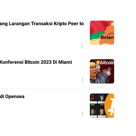
ng Larangan Transaksi Kripto Peer to
onferensi Bitcoin 2023 Di Miami
di Opensea