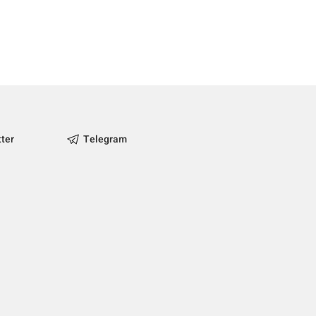
tter
Telegram