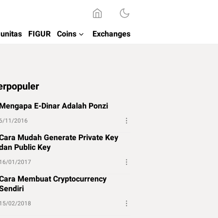
unitas
FIGUR
Coins
Exchanges
erpopuler
Mengapa E-Dinar Adalah Ponzi
6/11/2016
Cara Mudah Generate Private Key
dan Public Key
16/01/2017
Cara Membuat Cryptocurrency
Sendiri
15/02/2018