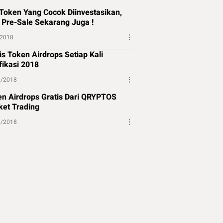
Token Yang Cocok Diinvestasikan,
 Pre-Sale Sekarang Juga !
/2018
is Token Airdrops Setiap Kali
fikasi 2018
2/2018
n Airdrops Gratis Dari QRYPTOS
et Trading
2/2018