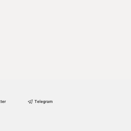
tter
Telegram