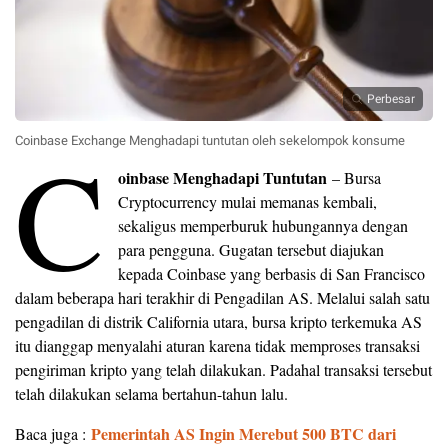
Perbesar
C
Coinbase Exchange Menghadapi tuntutan oleh sekelompok konsume
oinbase Menghadapi Tuntutan
– Bursa
Cryptocurrency mulai memanas kembali,
sekaligus memperburuk hubungannya dengan
para pengguna. Gugatan tersebut diajukan
kepada Coinbase yang berbasis di San Francisco
dalam beberapa hari terakhir di Pengadilan AS. Melalui salah satu
pengadilan di distrik California utara, bursa kripto terkemuka AS
itu dianggap menyalahi aturan karena tidak memproses transaksi
pengiriman kripto yang telah dilakukan. Padahal transaksi tersebut
telah dilakukan selama bertahun-tahun lalu.
Pemerintah AS Ingin Merebut 500 BTC dari
Baca juga :