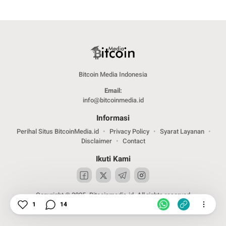
Bitcoin Media Indonesia
Email:
info@bitcoinmedia.id
Informasi
Perihal Situs BitcoinMedia.id
Privacy Policy
Syarat Layanan
Disclaimer
Contact
Ikuti Kami
Copyright © 2025. Bitcoinmedia.id. All rights reserved
1
14