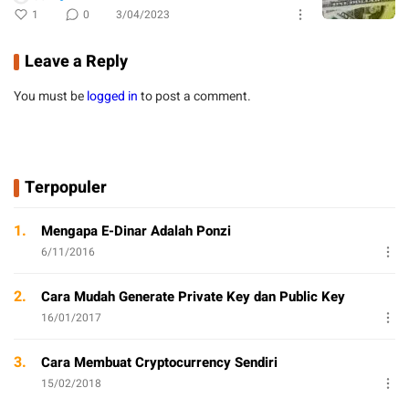
1
0
3/04/2023
Leave a Reply
You must be
logged in
to post a comment.
Terpopuler
1.
Mengapa E-Dinar Adalah Ponzi
6/11/2016
2.
Cara Mudah Generate Private Key dan Public Key
16/01/2017
3.
Cara Membuat Cryptocurrency Sendiri
15/02/2018