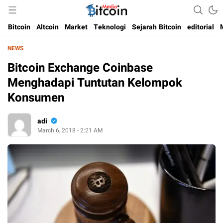
Media Bitcoin dan Cryptocurrency, dan Blockchain di Indonesia
Bitcoin Media Indonesia
Bitcoin
Altcoin
Market
Teknologi
Sejarah Bitcoin
editorial
NEWS
Bitcoin Exchange Coinbase
Menghadapi Tuntutan Kelompok
Konsumen
adi
March 6, 2018 - 2:21 AM