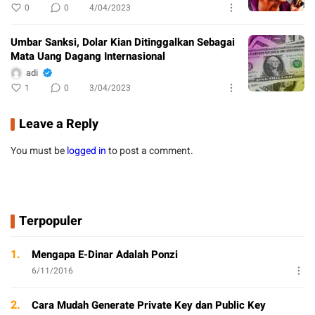
0
0
4/04/2023
Umbar Sanksi, Dolar Kian Ditinggalkan Sebagai
Mata Uang Dagang Internasional
adi
1
0
3/04/2023
Leave a Reply
You must be
logged in
to post a comment.
Terpopuler
1.
Mengapa E-Dinar Adalah Ponzi
6/11/2016
2.
Cara Mudah Generate Private Key dan Public Key