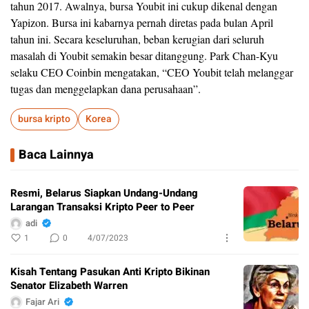
tahun 2017. Awalnya, bursa Youbit ini cukup dikenal dengan
Yapizon. Bursa ini kabarnya pernah diretas pada bulan April
tahun ini. Secara keseluruhan, beban kerugian dari seluruh
masalah di Youbit semakin besar ditanggung. Park Chan-Kyu
selaku CEO Coinbin mengatakan, “CEO Youbit telah melanggar
tugas dan menggelapkan dana perusahaan”.
bursa kripto
Korea
Baca Lainnya
Resmi, Belarus Siapkan Undang-Undang
Larangan Transaksi Kripto Peer to Peer
adi
1
0
4/07/2023
Kisah Tentang Pasukan Anti Kripto Bikinan
Senator Elizabeth Warren
Fajar Ari