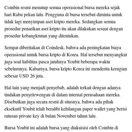
Coinbin resmi menutup semua operasional bursa mereka sejak
hari Rabu pekan lalu. Pengguna di bursa tersebut diminta untuk
tidak lagi menyimpan aset kripto mereka. Sedangkan semua
prosedur penarikan aset kripto itu akan dilakukan sesuai dengan
prosedur kebangkrutan yang ditentukan.
Sempat diberitakan di Coindesk, bahwa ada peningkatan biaya
operasional untuk bursa kripto di Korea. Hal tersebut menyangkut
juga soal liabilitas pasca jatuhnya Youbit beberapa waktu
sebelumnya. Kabarnya, bursa kripto Korea ini menderita kerugian
sebesar USD 26 juta.
Hal lain yang menjadi penyebab, adalah terkait dengan adanya
tindakan penyelewengan di dalam internal perusahaan mereka.
Disebutkan juga secara resmi di situsnya, bahwa ada pihak
eksekutif Youbit telah beralibi kehilangan paper wallet yang berisi
ratusan private key di bulan November tahun lalu.
Bursa Youbit ini adalah bursa yang diakuisisi oleh Coinbin di