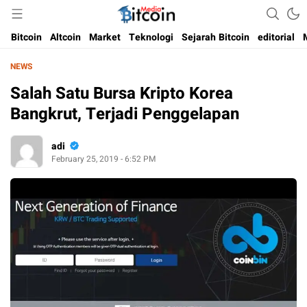
Media Bitcoin dan Cryptocurrency, dan Blockchain di Indonesia
Bitcoin Media Indonesia
Bitcoin
Altcoin
Market
Teknologi
Sejarah Bitcoin
editorial
NEWS
Salah Satu Bursa Kripto Korea
Bangkrut, Terjadi Penggelapan
adi
February 25, 2019 - 6:52 PM