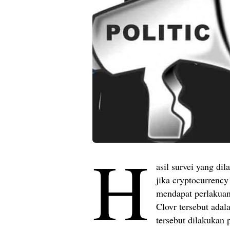
H
asil survei yang di
jika cryptocurrency
mendapat perlakuan
Clovr tersebut adal
tersebut dilakukan 