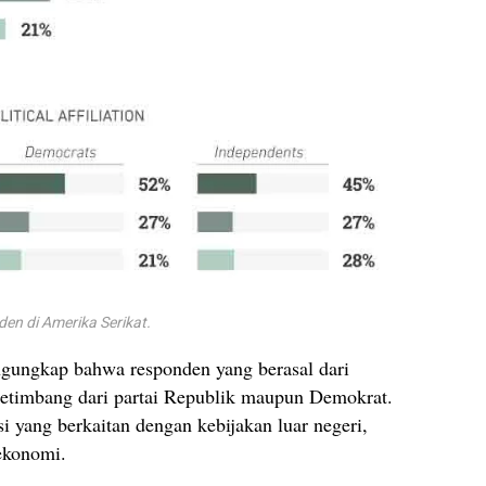
den di Amerika Serikat.
engungkap bahwa responden yang berasal dari
 ketimbang dari partai Republik maupun Demokrat.
si yang berkaitan dengan kebijakan luar negeri,
 ekonomi.