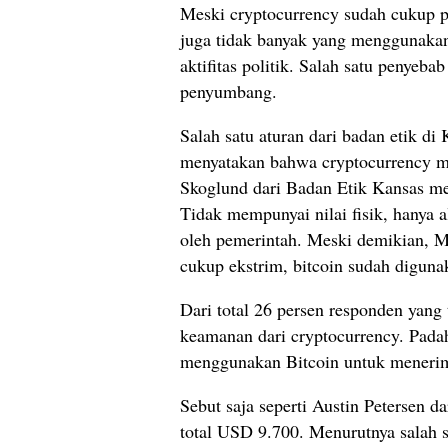
Meski cryptocurrency sudah cukup p
juga tidak banyak yang menggunakan
aktifitas politik. Salah satu penyeb
penyumbang.
Salah satu aturan dari badan etik d
menyatakan bahwa cryptocurrency 
Skoglund dari Badan Etik Kansas me
Tidak mempunyai nilai fisik, hanya a
oleh pemerintah. Meski demikian, M
cukup ekstrim, bitcoin sudah digunak
Dari total 26 persen responden yang
keamanan dari cryptocurrency. Padah
menggunakan Bitcoin untuk menerim
Sebut saja seperti Austin Petersen d
total USD 9.700. Menurutnya salah s