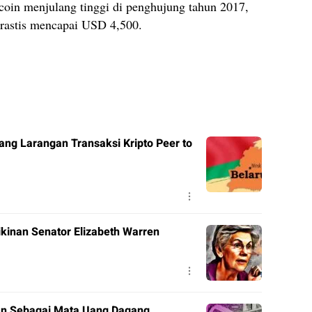
coin menjulang tinggi di penghujung tahun 2017,
 drastis mencapai USD 4,500.
ng Larangan Transaksi Kripto Peer to
ikinan Senator Elizabeth Warren
kan Sebagai Mata Uang Dagang