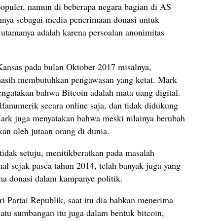
opuler, namun di beberapa negara bagian di AS
nya sebagai media penerimaan donasi untuk
ab utamanya adalah karena persoalan anonimitas
i Kansas pada bulan Oktober 2017 misalnya,
masih membutuhkan pengawasan yang ketat. Mark
ngatakan bahwa Bitcoin adalah mata uang digital.
lfanumerik secara online saja, dan tidak didukung
ark juga menyatakan bahwa meski nilainya berubah
an oleh jutaan orang di dunia.
 tidak setuju, menitikberatkan pada masalah
al sejak pasca tahun 2014, telah banyak juga yang
a donasi dalam kampanye politik.
ari Partai Republik, saat itu dia bahkan menerima
atu sumbangan itu juga dalam bentuk bitcoin,