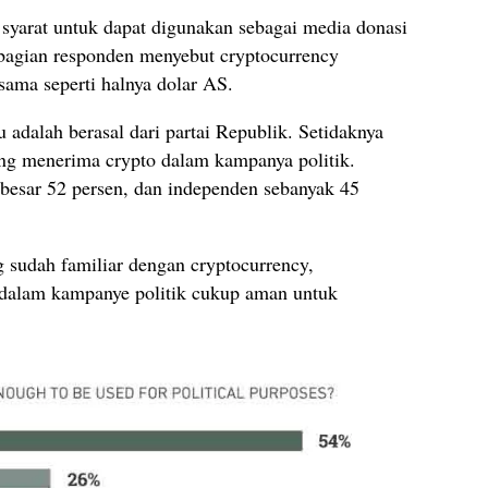
yarat untuk dapat digunakan sebagai media donasi
ebagian responden menyebut cryptocurrency
sama seperti halnya dolar AS.
u adalah berasal dari partai Republik. Setidaknya
yang menerima crypto dalam kampanya politik.
besar 52 persen, dan independen sebanyak 45
 sudah familiar dengan cryptocurrency,
dalam kampanye politik cukup aman untuk