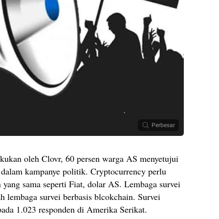
Perbesar
lakukan oleh Clovr, 60 persen warga AS menyetujui
 dalam kampanye politik. Cryptocurrency perlu
 yang sama seperti Fiat, dolar AS. Lembaga survei
ah lembaga survei berbasis blcokchain. Survei
pada 1.023 responden di Amerika Serikat.