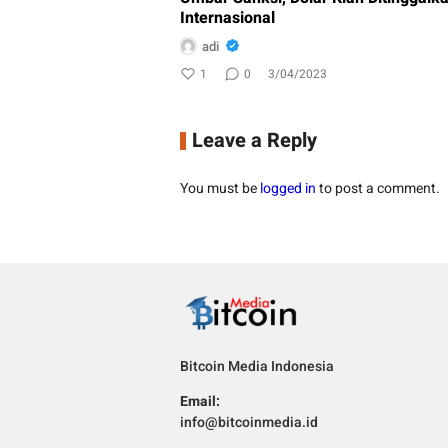
Internasional
adi
1
0
3/04/2023
Leave a Reply
You must be
logged in
to post a comment.
Bitcoin Media Indonesia
Email:
info@bitcoinmedia.id