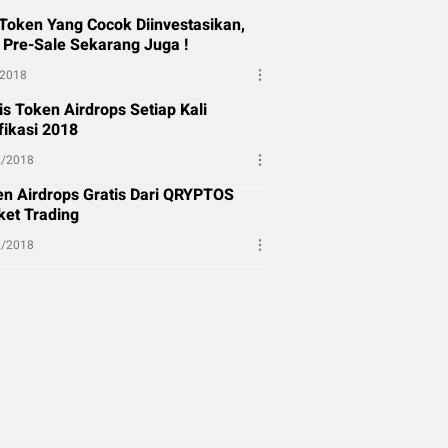
Token Yang Cocok Diinvestasikan,
 Pre-Sale Sekarang Juga !
/2018
is Token Airdrops Setiap Kali
fikasi 2018
2/2018
n Airdrops Gratis Dari QRYPTOS
et Trading
2/2018