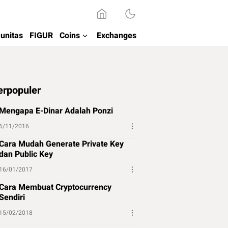
unitas
FIGUR
Coins
Exchanges
erpopuler
Mengapa E-Dinar Adalah Ponzi
6/11/2016
Cara Mudah Generate Private Key
dan Public Key
16/01/2017
Cara Membuat Cryptocurrency
Sendiri
15/02/2018