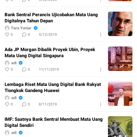
Bank Sentral Perancis Ujicobakan Mata Uang
Digitalnya Tahun Depan
Fara Yuniar
0
0
5/12/2019
Ada JP Morgan Dibalik Proyek Ubin, Proyek
Mata Uang Digital Singapura
adi
0
0
11/11/2019
Lembaga Riset Mata Uang Digital Bank Rakyat
Tiongkok Gandeng Huawei
adi
0
0
8/11/2019
IMF: Saatnya Bank Sentral Membuat Mata Uang
Digital Sendiri
adi