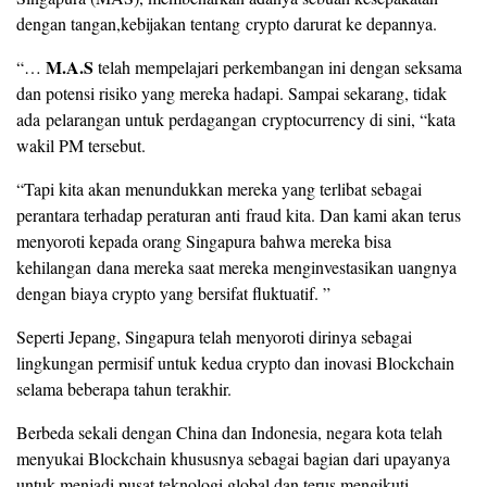
dengan tangan,kebijakan tentang crypto darurat ke depannya.
M.A.S
“…
telah mempelajari perkembangan ini dengan seksama
dan potensi risiko yang mereka hadapi. Sampai sekarang, tidak
ada pelarangan untuk perdagangan cryptocurrency di sini, “kata
wakil PM tersebut.
“Tapi kita akan menundukkan mereka yang terlibat sebagai
perantara terhadap peraturan anti fraud kita. Dan kami akan terus
menyoroti kepada orang Singapura bahwa mereka bisa
kehilangan dana mereka saat mereka menginvestasikan uangnya
dengan biaya crypto yang bersifat fluktuatif. ”
Seperti Jepang, Singapura telah menyoroti dirinya sebagai
lingkungan permisif untuk kedua crypto dan inovasi Blockchain
selama beberapa tahun terakhir.
Berbeda sekali dengan China dan Indonesia, negara kota telah
menyukai Blockchain khususnya sebagai bagian dari upayanya
untuk menjadi pusat teknologi global dan terus mengikuti