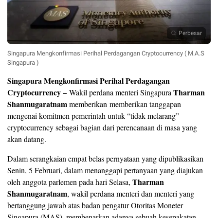
Perbesar
Singapura Mengkonfirmasi Perihal Perdagangan Cryptocurrency ( M.A.S
Singapura )
Singapura Mengkonfirmasi Perihal Perdagangan
Cryptocurrency –
Tharman
Wakil perdana menteri Singapura
Shanmugaratnam
memberikan memberikan tanggapan
mengenai komitmen pemerintah untuk “tidak melarang”
cryptocurrency sebagai bagian dari perencanaan di masa yang
akan datang.
Dalam serangkaian empat belas pernyataan yang dipublikasikan
Senin, 5 Februari, dalam menanggapi pertanyaan yang diajukan
Tharman
oleh anggota parlemen pada hari Selasa,
Shanmugaratnam
, wakil perdana menteri dan menteri yang
bertanggung jawab atas badan pengatur Otoritas Moneter
Singapura (MAS), membenarkan adanya sebuah kesepakatan