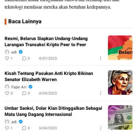
teknologi mendasar mereka akan bertahan kedepannya.
Baca Lainnya
Resmi, Belarus Siapkan Undang-Undang
Larangan Transaksi Kripto Peer to Peer
adi
1
0
4/07/2023
Kisah Tentang Pasukan Anti Kripto Bikinan
Senator Elizabeth Warren
Fajar Ari
0
0
4/04/2023
Umbar Sanksi, Dolar Kian Ditinggalkan Sebagai
Mata Uang Dagang Internasional
adi
1
0
3/04/2023