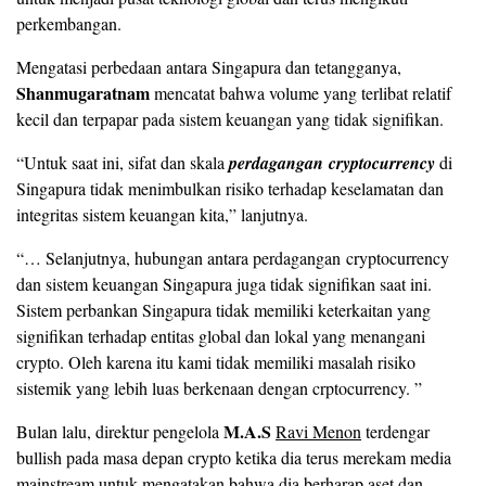
perkembangan.
Mengatasi perbedaan antara Singapura dan tetangganya,
Shanmugaratnam
mencatat bahwa volume yang terlibat relatif
kecil dan terpapar pada sistem keuangan yang tidak signifikan.
“Untuk saat ini, sifat dan skala
perdagangan cryptocurrency
di
Singapura tidak menimbulkan risiko terhadap keselamatan dan
integritas sistem keuangan kita,” lanjutnya.
“… Selanjutnya, hubungan antara perdagangan cryptocurrency
dan sistem keuangan Singapura juga tidak signifikan saat ini.
Sistem perbankan Singapura tidak memiliki keterkaitan yang
signifikan terhadap entitas global dan lokal yang menangani
crypto. Oleh karena itu kami tidak memiliki masalah risiko
sistemik yang lebih luas berkenaan dengan crptocurrency. ”
M.A.S
Bulan lalu, direktur pengelola
Ravi Menon
terdengar
bullish pada masa depan crypto ketika dia terus merekam media
mainstream untuk mengatakan bahwa dia berharap aset dan