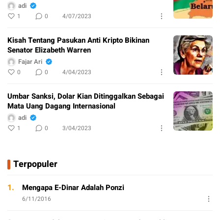
adi
1
0
4/07/2023
Kisah Tentang Pasukan Anti Kripto Bikinan
Senator Elizabeth Warren
Fajar Ari
0
0
4/04/2023
Umbar Sanksi, Dolar Kian Ditinggalkan Sebagai
Mata Uang Dagang Internasional
adi
1
0
3/04/2023
Terpopuler
1.
Mengapa E-Dinar Adalah Ponzi
6/11/2016