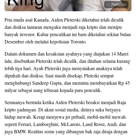
Perbesar
Pria muda asal Kanada, Aiden Pleterski diketahui telah diculik
dan disiksa lantaran mengaku menjadi raja kripto dan menipu
banyak investor. Kabar penculikan ini baru diketahui sekitar bulan
Desember oleh melalui kepolisian Toronto.
Dalam dokumen dan kesaksian ayahnya yang diajukan 14 Maret
lalu, disebutkan Pleterski telah diculik, dan ditahan selama kurang
lebih tiga hari. Ayah Pleterski juga menyatakan anaknya telah
dipukuli dan disiksa. Saat masih disekap, Pleteski sempat
menghubungi Sandeep Gupta, dan meminta membayarkan Rp 45
milyar sebagai uang tebusan kepada para penculik.
Semuanya bermula ketika Aiden Pleterski beraksi menjadi Raja
kripto gadungan. Di akun sosial media, dirinya suka bergaya
hidup mewah. Kerap menyewa jet pribadi, mobil-mobil mewah
seperti Ferrari, Lamborghini, McLarens, Land Rover, Audi, dan
juga BMW. Realitas semu yang dibangun bak raja diraja dengan