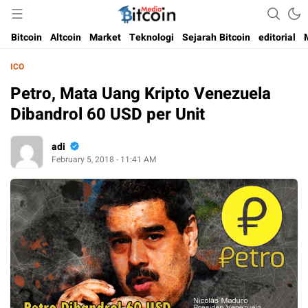
Media Bitcoin dan Cryptocurrency, dan Blockchain di Indonesia
Bitcoin Media Indonesia
Bitcoin
Altcoin
Market
Teknologi
Sejarah Bitcoin
editorial
ICO
Petro, Mata Uang Kripto Venezuela
Dibandrol 60 USD per Unit
adi
February 5, 2018 - 11:41 AM