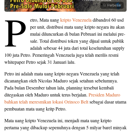
Perbesar
P
etro, Mata uang
kripto Venezuela
dibandrol 60 usd
per unit, distribusi mata uang kripto negara itu akan
mulai diluncurkan di bulan Pebruari ini melalui pre-
sale. Total distribusi token yang dijual untuk publik
adalah sebesar 44 juta dari total keseluruhan supply
100 juta Petro. Pemeringah Venezuela juga telah merilis resmi
whitepaper Petro sejak 31 Januari lalu.
Petro ini adalah mata uang kripto negara Venezuela yang telah
dicanangkan oleh Nicolas Maduro sejak setahun sebelumnya.
Pada bulan Desember tahun lalu, planning tersebut kembali
ditegaskan oleh Maduro untuk terus berjalan.
Presiden Maduro
bahkan telah meresmikan lokasi Orinoco Belt
sebagai dasar utama
pembuatan mata uang kritp Petro.
Mata uang kripto Venezuela ini, menjadi mata uang kripto
pertama yang dibackup sepenuhnya dengan 5 milyar barel minyak