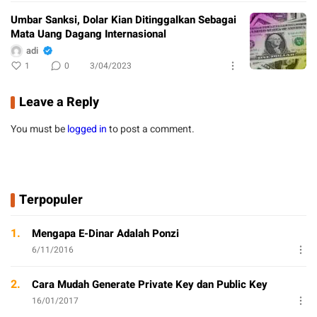
Umbar Sanksi, Dolar Kian Ditinggalkan Sebagai
Mata Uang Dagang Internasional
adi
1
0
3/04/2023
Leave a Reply
You must be
logged in
to post a comment.
Terpopuler
1.
Mengapa E-Dinar Adalah Ponzi
6/11/2016
2.
Cara Mudah Generate Private Key dan Public Key
16/01/2017