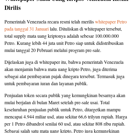
Dirilis
Pemerintah Venezuela recara resmi telah merilis
whitepaper Petro
pada tanggal 31 Januari
lalu. Dituliskan di whitepaper tersebut,
total supply mata uang kriptonya adalah sebesar 100.000.000
Petro. Kurang lebih 44 juta unit Petro siap untuk didistribusikan
mulai tanggal 20 Pebruari melalui program pre-sale.
Dijelaskan juga di whitepaper itu, bahwa pemerintah Venezuela
akan menjamin bahwa mata uang kripto Petro, juga diterima
sebagai alat pembayaran pajak dinegara tersebut. Termasuk juga
untuk pembayaran iuran dan layanan publik.
Penjualan token secara publik yang kemungkinan besarnya akan
mulai berjalan di bulan Maret setelah pre-sale usai. Total
keseluruhan penjualan publik untuk Petro, ditargetkan mampu
mencapai 4.944 miliar usd, atau sekitar 66,6 trilyun rupiah. Harga
per 1 Petro dibandrol senilai 60 usd, atau sekitar 808 ribu rupiah.
Sebagai salah satu mata uang kripto, Petro juga kemungkinan