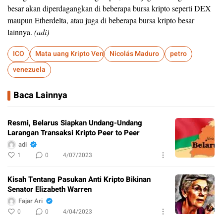
besar akan diperdagangkan di beberapa bursa kripto seperti DEX
maupun Etherdelta, atau juga di beberapa bursa kripto besar
lainnya.
(adi)
ICO
Mata uang Kripto Venezuela
Nicolás Maduro
petro
venezuela
Baca Lainnya
Resmi, Belarus Siapkan Undang-Undang
Larangan Transaksi Kripto Peer to Peer
adi
1
0
4/07/2023
Kisah Tentang Pasukan Anti Kripto Bikinan
Senator Elizabeth Warren
Fajar Ari
0
0
4/04/2023