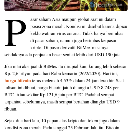
Perbesar
P
asar saham Asia maupun global saat ini dalam
posisi zona merah. Kondisi ini disebut karena dipicu
kekhawatiran virus corona. Tidak hanya berimbas
di pasar saham, namun juga berimbas ke pasar
kripto. Di pasar derivatif BitMex misalnya,
setidaknya ada penjualan besar senilai lebih dari USD 190 juta.
Jika nilai aksi jual di BitMex itu dirupiahkan, kurang lebih sebesar
Rp. 2,6 trilyun pada hari Rabu kemarin (26/2/2020). Hari ini,
harga bitcoin
terus melemah 4,53% dalam 24 jam terakhir. Saat
tulisan ini dibuat, harga bitcoin jatuh di angka USD 8.748 per
BTC. Atau sekitar Rp 121,6 juta per BTC. Padahal sempat
terpantau sebelumnya, masih sempat bertahan diangka USD 9
ribuan.
Sejak dua hari lalu, 10 papan atas kripto dan token juga dalam
kondisi zona merah. Pada tanggal 25 Februari lalu itu, Bitcoin