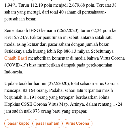
1,94%. Turun 112,19 poin menjadi 2.679,68 poin. Tercatat 38
saham yang merugi, dari total 40 saham di perusahaaan-
perusahaan besar.
Sementara di IHSG kemarin (26/2/2020), turun 62,24 poin ke
level 5.724,9. Faktor penurunan ini sebut lantaran salah satu
modal asing keluar dari pasar saham dengan jumlah besar.
Setidaknya ada kurang lebih Rp 886,13 milyar. Sebelumnya,
Chatib Basri
memberikan komentar di media bahwa Virus Corona
(COVID-19) bisa memberikan dampak pada perekonomian
Indonesia.
Update terakhir hari ini (27/2/2020), total sebaran virus Corona
mencapai 82.164 orang. Padahal sehari lalu terpantau masih
berjumlah 81.191 orang yang terpapar, berdasarkan Johns
Hopkins CSSE Corona Virus Map. Artinya, dalam rentang 1×24
jam sudah naik 973 orang baru yang terpapar.
pasar kripto
pasar saham
Virus Corona