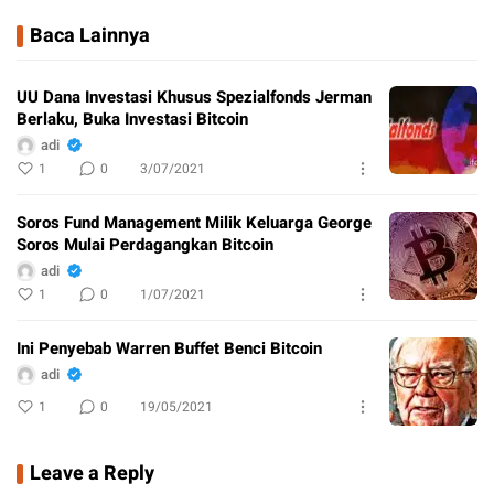
Baca Lainnya
UU Dana Investasi Khusus Spezialfonds Jerman
Berlaku, Buka Investasi Bitcoin
adi
1
0
3/07/2021
Soros Fund Management Milik Keluarga George
Soros Mulai Perdagangkan Bitcoin
adi
1
0
1/07/2021
Ini Penyebab Warren Buffet Benci Bitcoin
adi
1
0
19/05/2021
Leave a Reply