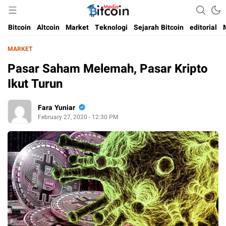
Media Bitcoin dan Cryptocurrency, dan Blockchain di Indonesia
Bitcoin Media Indonesia
Bitcoin
Altcoin
Market
Teknologi
Sejarah Bitcoin
editorial
MARKET
Pasar Saham Melemah, Pasar Kripto
Ikut Turun
Fara Yuniar
February 27, 2020 - 12:30 PM