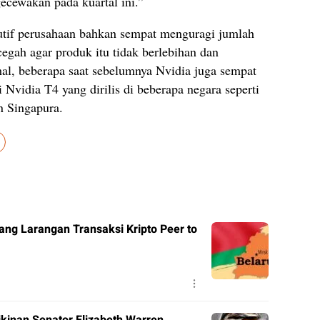
ecewakan pada kuartal ini.”
kutif perusahaan bahkan sempat menguragi jumlah
egah agar produk itu tidak berlebihan dan
hal, beberapa saat sebelumnya Nvidia juga sempat
i Nvidia T4 yang dirilis di beberapa negara seperti
n Singapura.
ng Larangan Transaksi Kripto Peer to