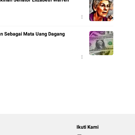
ikinan Senator Elizabeth Warren
kan Sebagai Mata Uang Dagang
Ikuti Kami