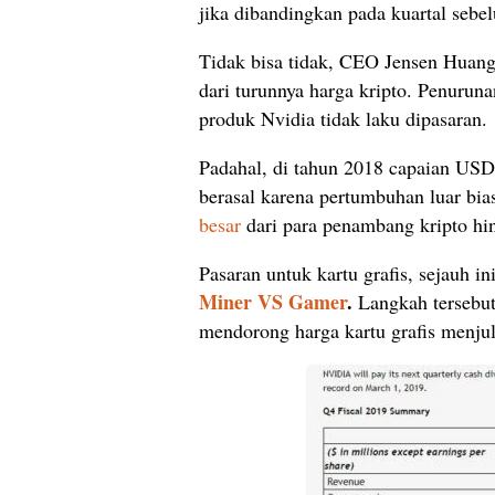
jika dibandingkan pada kuartal sebel
Tidak bisa tidak, CEO Jensen Huang
dari turunnya harga kripto. Penurun
produk Nvidia tidak laku dipasaran.
Padahal, di tahun 2018 capaian USD
berasal karena pertumbuhan luar bias
besar
dari para penambang kripto hin
Pasaran untuk kartu grafis, sejauh i
Miner VS Gamer
.
Langkah tersebut
mendorong harga kartu grafis menjul