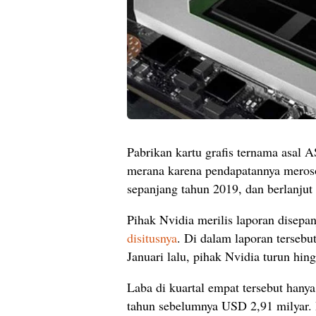
Pabrikan kartu grafis ternama asal 
merana karena pendapatannya merosot
sepanjang tahun 2019, dan berlanjut 
Pihak Nvidia merilis laporan disepa
disitusnya
. Di dalam laporan tersebu
Januari lalu, pihak Nvidia turun hin
Laba di kuartal empat tersebut hanya
tahun sebelumnya USD 2,91 milyar. 