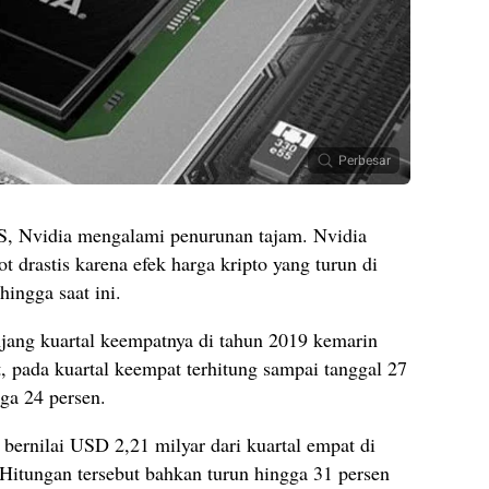
Perbesar
AS, Nvidia mengalami penurunan tajam. Nvidia
 drastis karena efek harga kripto yang turun di
hingga saat ini.
njang kuartal keempatnya di tahun 2019 kemarin
t, pada kuartal keempat terhitung sampai tanggal 27
gga 24 persen.
 bernilai USD 2,21 milyar dari kuartal empat di
Hitungan tersebut bahkan turun hingga 31 persen