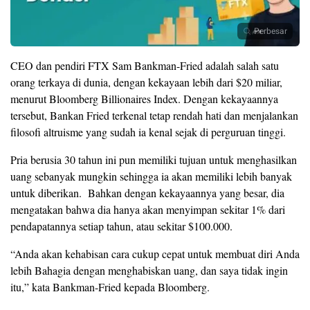
Perbesar
CEO dan pendiri FTX Sam Bankman-Fried adalah salah satu
orang terkaya di dunia, dengan kekayaan lebih dari $20 miliar,
menurut Bloomberg Billionaires Index. Dengan kekayaannya
tersebut, Bankan Fried terkenal tetap rendah hati dan menjalankan
filosofi altruisme yang sudah ia kenal sejak di perguruan tinggi.
Pria berusia 30 tahun ini pun memiliki tujuan untuk menghasilkan
uang sebanyak mungkin sehingga ia akan memiliki lebih banyak
untuk diberikan. Bahkan dengan kekayaannya yang besar, dia
mengatakan bahwa dia hanya akan menyimpan sekitar 1% dari
pendapatannya setiap tahun, atau sekitar $100.000.
“Anda akan kehabisan cara cukup cepat untuk membuat diri Anda
lebih Bahagia dengan menghabiskan uang, dan saya tidak ingin
itu,” kata Bankman-Fried kepada Bloomberg.