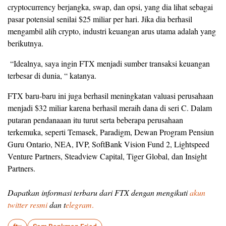
cryptocurrency berjangka, swap, dan opsi, yang dia lihat sebagai
pasar potensial senilai $25 miliar per hari. Jika dia berhasil
mengambil alih crypto, industri keuangan arus utama adalah yang
berikutnya.
“Idealnya, saya ingin FTX menjadi sumber transaksi keuangan
terbesar di dunia, “ katanya.
FTX baru-baru ini juga berhasil meningkatan valuasi perusahaan
menjadi $32 miliar karena berhasil meraih dana di seri C. Dalam
putaran pendanaaan itu turut serta beberapa perusahaan
terkemuka, seperti Temasek, Paradigm, Dewan Program Pensiun
Guru Ontario, NEA, IVP, SoftBank Vision Fund 2, Lightspeed
Venture Partners, Steadview Capital, Tiger Global, dan Insight
Partners.
Dapatkan informasi terbaru dari FTX dengan mengikuti
akun
twitter resmi
dan t
elegram
.