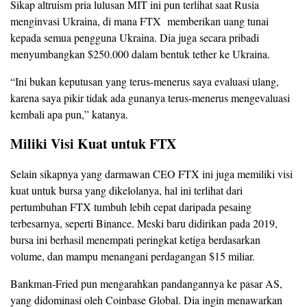
Sikap altruism pria lulusan MIT ini pun terlihat saat Rusia
menginvasi Ukraina, di mana FTX memberikan uang tunai
kepada semua pengguna Ukraina. Dia juga secara pribadi
menyumbangkan $250.000 dalam bentuk tether ke Ukraina.
“Ini bukan keputusan yang terus-menerus saya evaluasi ulang,
karena saya pikir tidak ada gunanya terus-menerus mengevaluasi
kembali apa pun,” katanya.
Miliki Visi Kuat untuk FTX
Selain sikapnya yang darmawan CEO FTX ini juga memiliki visi
kuat untuk bursa yang dikelolanya, hal ini terlihat dari
pertumbuhan FTX tumbuh lebih cepat daripada pesaing
terbesarnya, seperti Binance. Meski baru didirikan pada 2019,
bursa ini berhasil menempati peringkat ketiga berdasarkan
volume, dan mampu menangani perdagangan $15 miliar.
Bankman-Fried pun mengarahkan pandangannya ke pasar AS,
yang didominasi oleh Coinbase Global. Dia ingin menawarkan