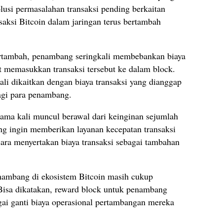
usi permasalahan transaksi pending berkaitan
ansaksi Bitcoin dalam jaringan terus bertambah
ertambah, penambang seringkali membebankan biaya
at memasukkan transaksi tersebut ke dalam block.
kali dikaitkan dengan biaya transaksi yang dianggap
agi para penambang.
rtama kali muncul berawal dari keinginan sejumlah
ng ingin memberikan layanan kecepatan transaksi
ara menyertakan biaya transaksi sebagai tambahan
penambang di ekosistem Bitcoin masih cukup
 Bisa dikatakan, reward block untuk penambang
ai ganti biaya operasional pertambangan mereka