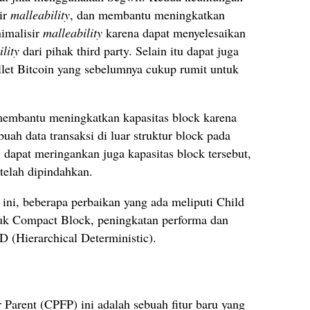
ir
malleability
, dan membantu meningkatkan
nimalisir
malleability
karena dapat menyelesaikan
lity
dari pihak third party. Selain itu dapat juga
t Bitcoin yang sebelumnya cukup rumit untuk
membantu meningkatkan kapasitas block karena
ah data transaksi di luar struktur block pada
dapat meringankan juga kapasitas block tersebut,
 telah dipindahkan.
 ini, beberapa perbaikan yang ada meliputi Child
tuk Compact Block, peningkatan performa dan
 (Hierarchical Deterministic).
Parent (CPFP) ini adalah sebuah fitur baru yang