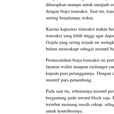
diharapkan mampu untuk menjadi sol
dengan biaya transaksi. Saat ini, tr
seiring berjalannya waktu.
Karena kapasitas transaksi makin b
transaksi yang lebih tinggi agar dap
Gejala yang sering terjadi ini sering
belum mencukupi sebagai insentif b
Permasalahan biaya transaksi ini pe
layanan wallet maupun exchanger ya
kepada para pelanggannya. Dengan c
insentif para penambang.
Pada saat itu, sebenarnya insentif 
bergantung pada reward block saja.
tersebut memang masih cukup, sebag
untuk kontribusinya.