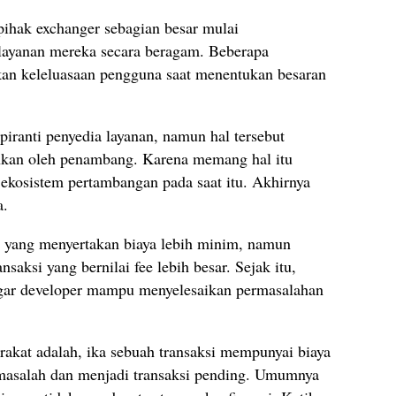
pihak exchanger sebagian besar mulai
 layanan mereka secara beragam. Beberapa
kan keleluasaan pengguna saat menentukan besaran
 piranti penyedia layanan, namun hal tersebut
mahkan oleh penambang. Karena memang hal itu
 ekosistem pertambangan pada saat itu. Akhirnya
a.
i yang menyertakan biaya lebih minim, namun
nsaksi yang bernilai fee lebih besar. Sejak itu,
agar developer mampu menyelesaikan permasalahan
akat adalah, ika sebuah transaksi mempunyai biaya
rmasalah dan menjadi transaksi pending. Umumnya