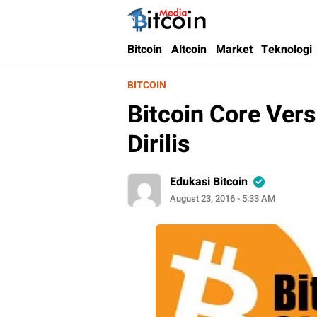
Bitcoin Media Indonesia
Media Bitcoin dan Cryptocurrency, dan Bloc
Bitcoin
Altcoin
Market
Teknologi
BITCOIN
Bitcoin Core Vers
Dirilis
Edukasi Bitcoin
August 23, 2016 - 5:33 AM