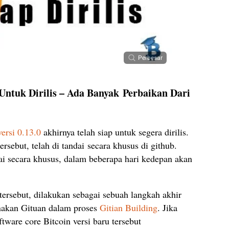
Perbesar
 Untuk Dirilis – Ada Banyak Perbaikan Dari
versi 0.13.0
akhirnya telah siap untuk segera dirilis.
ersebut, telah di tandai
secara khusus di github.
dai secara khusus, dalam beberapa hari kedepan akan
ersebut, dilakukan sebagai sebuah langkah akhir
nakan Gituan dalam proses
Gitian Building
. Jika
ftware core Bitcoin versi baru tersebut