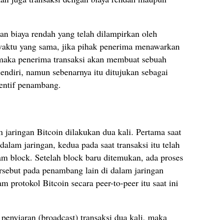
an biaya rendah yang telah dilampirkan oleh
 waktu yang sama, jika pihak penerima menawarkan
, maka penerima transaksi akan membuat sebuah
sendiri, namun sebenarnya itu ditujukan sebagai
sentif penambang.
m jaringan Bitcoin dilakukan dua kali. Pertama saat
 dalam jaringan, kedua pada saat transaksi itu telah
m block. Setelah block baru ditemukan, ada proses
rsebut pada penambang lain di dalam jaringan
am protokol Bitcoin secara peer-to-peer itu saat ini
 penyiaran (broadcast) transaksi dua kali, maka