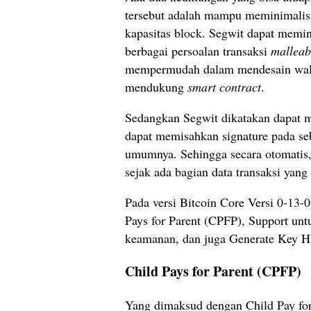
tersebut adalah mampu meminimalis
kapasitas block. Segwit dapat memi
berbagai persoalan transaksi
malleabi
mempermudah dalam mendesain walle
mendukung
smart contract
.
Sedangkan Segwit dikatakan dapat 
dapat memisahkan signature pada sebu
umumnya. Sehingga secara otomatis, 
sejak ada bagian data transaksi yang
Pada versi Bitcoin Core Versi 0-13-0
Pays for Parent (CPFP), Support un
keamanan, dan juga Generate Key HD
Child Pays for Parent (CPFP)
Yang dimaksud dengan Child Pay for 