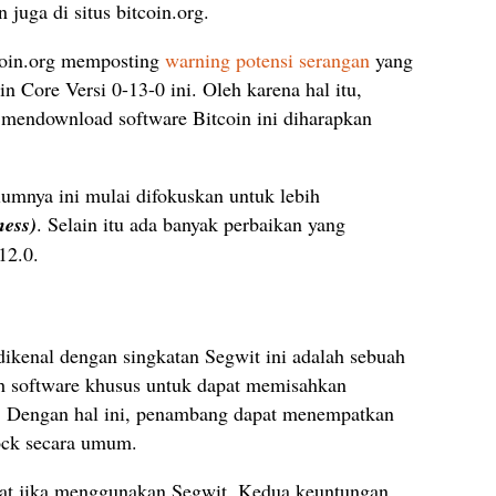
 juga di situs bitcoin.org.
itcoin.org memposting
warning potensi serangan
yang
in Core Versi 0-13-0 ini. Oleh karena hal itu,
mendownload software Bitcoin ini diharapkan
elumnya ini mulai difokuskan untuk lebih
ness)
. Selain itu ada banyak perbaikan yang
12.0.
dikenal dengan singkatan Segwit ini adalah sebuah
 software khusus untuk dapat memisahkan
si. Dengan hal ini, penambang dapat menempatkan
block secara umum.
pat jika menggunakan Segwit. Kedua keuntungan