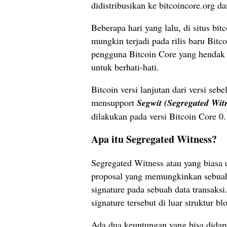
didistribusikan ke bitcoincore.org dan
Beberapa hari yang lalu, di situs b
mungkin terjadi pada rilis baru Bitco
pengguna Bitcoin Core yang hendak 
untuk berhati-hati.
Bitcoin versi lanjutan dari versi seb
mensupport
Segwit (Segregated Wit
dilakukan pada versi Bitcoin Core 0.
Apa itu Segregated Witness?
Segregated Witness atau yang biasa 
proposal yang memungkinkan sebuah
signature pada sebuah data transak
signature tersebut di luar struktur 
Ada dua keuntungan yang bisa dida