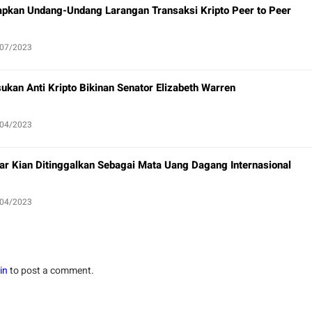
apkan Undang-Undang Larangan Transaksi Kripto Peer to Peer
/07/2023
ukan Anti Kripto Bikinan Senator Elizabeth Warren
/04/2023
ar Kian Ditinggalkan Sebagai Mata Uang Dagang Internasional
/04/2023
in
to post a comment.