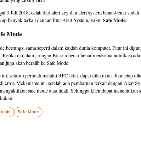
al 3 Juli 2018, celah dari alert key dan alert system benar-benar sudah 
Safe Mode
kup banyak terkait dengan fitur Alert System, yakni
.
fe Mode
 berfungsi sama seperti dalam kaidah dunia komputer. Fitur ini digun
. Ketika di dalam jaringan Bitcoin benar-benar menerima notifikasi ad
gan juga akan beralih ke Safe Mode.
ni, seluruh perintah melalui RPC tidak dapat dilakukan. Jika tetap di
adi error. Mekanisme ini, setelah ada pembaruan terkait dengan Alert Sy
mengaktifkan safe mode atau tidak. Sehingga klien dapat menentukan s
akukan.
itcoin
Safe Mode