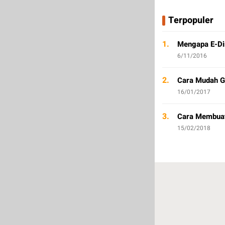
Terpopuler
1.
Mengapa E-Di
6/11/2016
2.
Cara Mudah Ge
16/01/2017
3.
Cara Membuat
15/02/2018