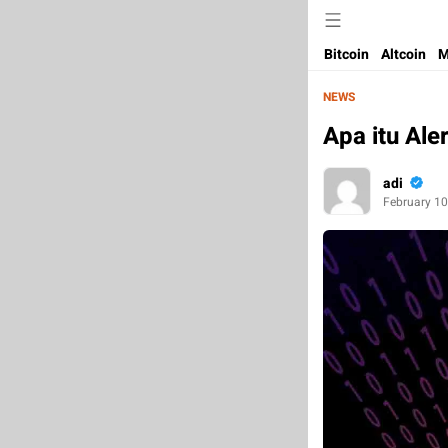
Bitcoin
Altcoin
M
NEWS
Apa itu Al
adi
February 10