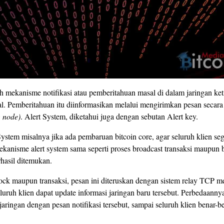
h mekanisme notifikasi atau pemberitahuan masal di dalam jaringan ke
al. Pemberitahuan itu diinformasikan melalui mengirimkan pesan secara
: node)
. Alert System, diketahui juga dengan sebutan Alert key.
ystem misalnya jika ada pembaruan bitcoin core, agar seluruh klien s
ekanisme alert system sama seperti proses broadcast transaksi maupun 
rhasil ditemukan.
ock maupun transaksi, pesan ini diteruskan dengan sistem relay TCP m
luruh klien dapat update informasi jaringan baru tersebut. Perbedaannya
jaringan dengan pesan notifikasi tersebut, sampai seluruh klien benar-