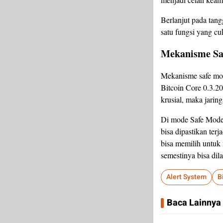
Berlanjut pada tangg
satu fungsi yang cu
Mekanisme Sa
Mekanisme safe mode
Bitcoin Core 0.3.20
krusial, maka jarin
Di mode Safe Mode i
bisa dipastikan terj
bisa memilih untuk 
semestinya bisa dil
Alert System
B
Baca Lainnya