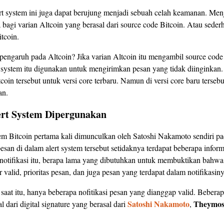
rt system ini juga dapat berujung menjadi sebuah celah keamanan. Men
bagi varian Altcoin yang berasal dari source code Bitcoin. Atau sede
tcoin.
engaruh pada Altcoin? Jika varian Altcoin itu mengambil source code 
t system itu digunakan untuk mengirimkan pesan yang tidak diinginkan
tcoin tersebut untuk versi core terbaru. Namun di versi core baru tersebu
an.
ert System Dipergunakan
em Bitcoin pertama kali dimunculkan oleh Satoshi Nakamoto sendiri pad
esan di dalam alert system tersebut setidaknya terdapat beberapa inform
notifikasi itu, berapa lama yang dibutuhkan untuk membuktikan bahwa 
 valid, prioritas pesan, dan juga pesan yang terdapat dalam notifikasiny
aat itu, hanya beberapa nofitikasi pesan yang dianggap valid. Beberapa
Satoshi Nakamoto
Theymo
al dari digital signature yang berasal dari
,