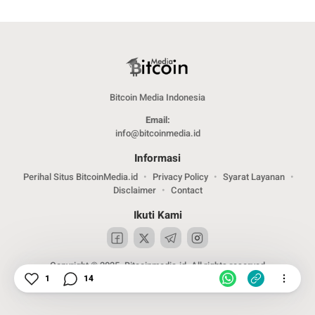
Bitcoin Media Indonesia
Email:
info@bitcoinmedia.id
Informasi
Perihal Situs BitcoinMedia.id
Privacy Policy
Syarat Layanan
Disclaimer
Contact
Ikuti Kami
Copyright © 2025. Bitcoinmedia.id. All rights reserved
1
14