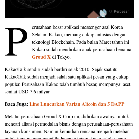
Perbesar
P
erusahaan besar aplikasi messenger asal Korea
Selatan, Kakao, memang cukup antusias dengan
teknologi Blockchain. Pada bulan Maret tahun ini
Kakao sudah mendirikan anak perusahaan benama
Groud X
di Tokyo.
KakaoTalk sendiri sudah berdiri sejak 2010. Sejak saat itu
KakaoTalk sudah menjadi salah satu aplikasi pesan yang cukup
populer. Perusahaan Kakao telah tumbuh besar, mempunyai aset
senilai USD 7,6 milyar.
Baca Juga:
Line Luncurkan Varian Altcoin dan 5 DAPP
Melalui perusahaan Groud X Corp ini, didirikan awalnya untuk
mencari aliansi permodalan bisnis dengan perusahaan-perusahaan
layanan konsumen. Namun kemudian rencana menjadi melebar
untuk juga mampu memiliki layanan internet atau seluler yang