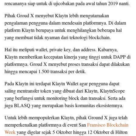
rencananya siap untuk di ujicobakan pada awal tahun 2019 nanti.
Pihak Groud X menyebut Klaytn lebih mengutamakan
pengalaman pengguna dalam mendesain platformnya. Di dalam
platform Klaytn berupaya untuk menghilangkan beberapa hal
yang membuat tidak nyaman dari teknologi blockchain.
Hal itu meliputi wallet, private key, dan address. Kabarnya,
Klaytn memberikan kecepatan kinerja yang tinggi untuk DAPP di
platformnya. Groud X menyebut proses transaksi dapat dilakukan
hingga mencapai 1.500 transaksi per detik.
Pada Klaytn ini terdapat Klaytn Wallet agar pengguna dapat
saling mentransfer token yang dibuat dari Klaytn, KlaytnScope
yang berfungsi untuk monitoring block dan transaksi. Serta ada
juga BLASQ yang merupakan basis komunitas ekosistemnya.
Untuk lebih mempopulerkan Klaytn, pihak Ground X juga telah
memperkenalkan platformnya di event San
Fransisco Blockchain
Week
yang digelar sejak 5 Oktober hingga 12 Oktober di Hilton