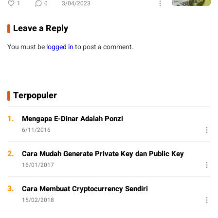
1
0
3/04/2023
Leave a Reply
You must be
logged in
to post a comment.
Terpopuler
1.
Mengapa E-Dinar Adalah Ponzi
6/11/2016
2.
Cara Mudah Generate Private Key dan Public Key
16/01/2017
3.
Cara Membuat Cryptocurrency Sendiri
15/02/2018