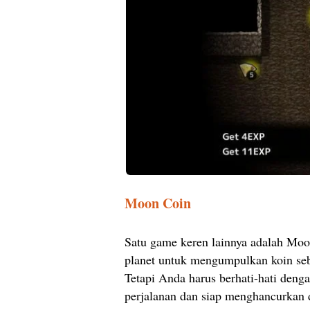
Moon Coin
Satu game keren lainnya adalah Mo
planet untuk mengumpulkan koin se
Tetapi Anda harus berhati-hati den
perjalanan dan siap menghancurkan d