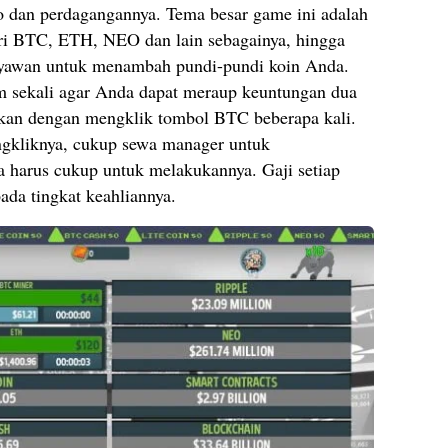
 dan perdagangannya. Tema besar game ini adalah
i BTC, ETH, NEO dan lain sebagainya, hingga
yawan untuk menambah pundi-pundi koin Anda.
am sekali agar Anda dapat meraup keuntungan dua
ukan dengan mengklik tombol BTC beberapa kali.
engkliknya, cukup sewa manager untuk
a harus cukup untuk melakukannya. Gaji setiap
da tingkat keahliannya.