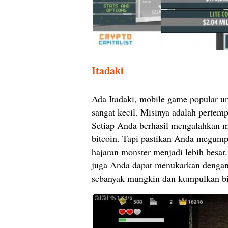
Itadaki
Ada Itadaki, mobile game popular u
sangat kecil. Misinya adalah pertem
Setiap Anda berhasil mengalahkan m
bitcoin. Tapi pastikan Anda megum
hajaran monster menjadi lebih besa
juga Anda dapat menukarkan dengan 
sebanyak mungkin dan kumpulkan bi