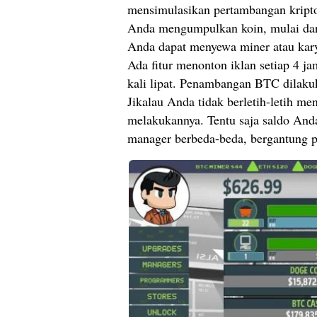
mensimulasikan pertambangan kripto
Anda mengumpulkan koin, mulai dar
Anda dapat menyewa miner atau kar
Ada fitur menonton iklan setiap 4 j
kali lipat. Penambangan BTC dilak
Jikalau Anda tidak berletih-letih m
melakukannya. Tentu saja saldo And
manager berbeda-beda, bergantung pa