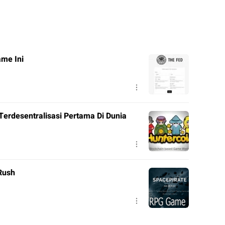
ame Ini
Terdesentralisasi Pertama Di Dunia
Rush