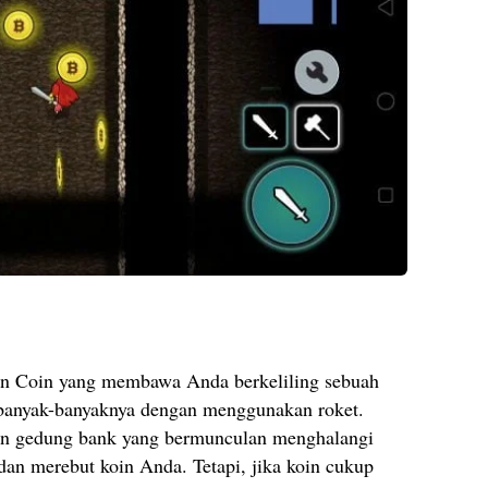
on Coin yang membawa Anda berkeliling sebuah
banyak-banyaknya dengan menggunakan roket.
gan gedung bank yang bermunculan menghalangi
an merebut koin Anda. Tetapi, jika koin cukup