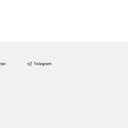
tter
Telegram