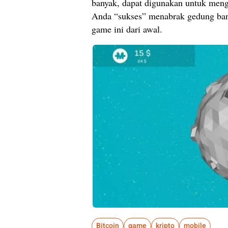
banyak, dapat digunakan untuk meng
Anda “sukses” menabrak gedung ban
game ini dari awal.
Bitcoin
game
kripto
mobile