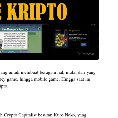
Perbesar
orang untuk membuat beragam hal, mulai dari yang
money game, hingga mobile game. Hingga saat ini
ipto.
lah Crypto Capitalist besutan Kuro Neko, yang