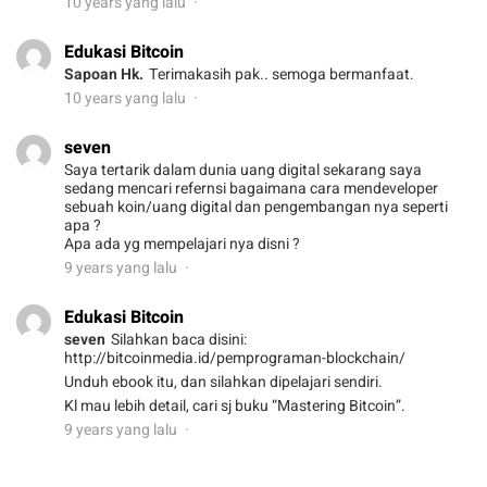
10 years yang lalu
Edukasi Bitcoin
Sapoan Hk.
Terimakasih pak.. semoga bermanfaat.
10 years yang lalu
seven
Saya tertarik dalam dunia uang digital sekarang saya
sedang mencari refernsi bagaimana cara mendeveloper
sebuah koin/uang digital dan pengembangan nya seperti
apa ?
Apa ada yg mempelajari nya disni ?
9 years yang lalu
Edukasi Bitcoin
seven
Silahkan baca disini:
http://bitcoinmedia.id/pemprograman-blockchain/
Unduh ebook itu, dan silahkan dipelajari sendiri.
Kl mau lebih detail, cari sj buku “Mastering Bitcoin”.
9 years yang lalu