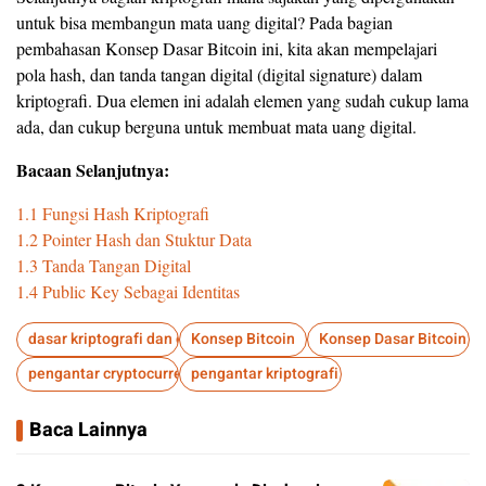
untuk bisa membangun mata uang digital? Pada bagian
pembahasan Konsep Dasar Bitcoin ini, kita akan mempelajari
pola hash, dan tanda tangan digital (digital signature) dalam
kriptografi. Dua elemen ini adalah elemen yang sudah cukup lama
ada, dan cukup berguna untuk membuat mata uang digital.
Bacaan Selanjutnya:
1.1 Fungsi Hash Kriptografi
1.2 Pointer Hash dan Stuktur Data
1.3 Tanda Tangan Digital
1.4 Public Key Sebagai Identitas
dasar kriptografi dan cryptocurrency
Konsep Bitcoin
Konsep Dasar Bitcoin
pengantar cryptocurrency
pengantar kriptografi
Baca Lainnya