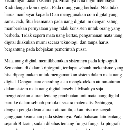
kecurangan dalam sistemnya. Misalnya Nita ingin membayar
Rudi dengan koin digital. Pada orang yang berbeda, Nita tidak
harus membayar kepada Dian menggunakan coin digital yang
sama. Jadi, fitur keamanan pada uang digital ini dengan saling
memberikan pernyataan yang tidak konsisten untuk orang yang
berbeda. Tidak seperti mata uang kertas, pengamanan mata uang
digital dilakukan murni secara teknologi, dan tanpa harus
bergantung pada kebijakan pemerintah pusat.
Mata uang digital, menitikberatkan sistemnya pada kriptografi.
Sementara di dalam kriptografi, terdapat sebuah mekanisme yang
bisa dipergunakan untuk mengamankan sistem dalam mata uang
digital. Dengan cara encoding atau mengkodekan aturan-aturan
dalam sistem mata uang digital tersebut. Misalnya saja
mengkodekan aturan tentang pembuatan unit mata uang digital
baru ke dalam sebuah protokol secara matematis. Sehingga,
dengan pengkodean aturan-aturan itu, akan bisa mencegah
gangguan keamanan pada sistemnya. Pada bahasan lain tentang
sejarah Bitcoin, sudah dibahas tentang fungsi-fungsi kriptografi