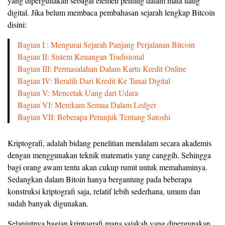
yang dipergunakan sebagai elemen penting dalam mata uang
digital. Jika belum membaca pembahasan sejarah lengkap Bitcoin
disini:
Bagian I : Mengurai Sejarah Panjang Perjalanan Bitcoin
Bagian II: Sistem Keuangan Tradisional
Bagian
III: Permasalahan Dalam Kartu Kredit Online
Bagian
IV: Beralih Dari Kredit Ke Tunai Digital
Bagian
V: Mencetak Uang dari Udara
Bagian
VI: Merekam Semua Dalam Ledger
Bagian VII: Beberapa Petunjuk Tentang Satoshi
Kriptografi, adalah bidang penelitian mendalam secara akademis
dengan menggunakan teknik matematis yang canggih. Sehingga
bagi orang awam tentu akan cukup rumit untuk memahaminya.
Sedangkan dalam Bitoin hanya bergantung pada beberapa
konstruksi kriptografi saja, relatif lebih sederhana, umum dan
sudah banyak digunakan.
Selanjutnya bagian kriptografi mana sajakah yang dipergunakan