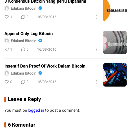
3 Konsensus Bitcoin Yang perlu Dipahami
Edukasi Bitcoin
1
0
26/08/2016
Append‐Only Log Bitcoin
Edukasi Bitcoin
1
0
16/08/2016
Insentif Dan Proof Of Work Dalam Bitcoin
Edukasi Bitcoin
0
0
15/03/2016
Leave a Reply
You must be
logged in
to post a comment.
6 Komentar