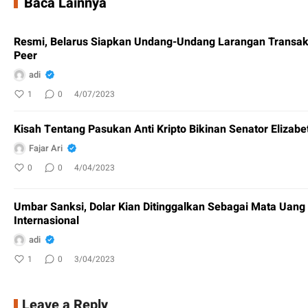
Baca Lainnya
Resmi, Belarus Siapkan Undang-Undang Larangan Transaksi
Peer
adi
1
0
4/07/2023
Kisah Tentang Pasukan Anti Kripto Bikinan Senator Elizab
Fajar Ari
0
0
4/04/2023
Umbar Sanksi, Dolar Kian Ditinggalkan Sebagai Mata Uan
Internasional
adi
1
0
3/04/2023
Leave a Reply