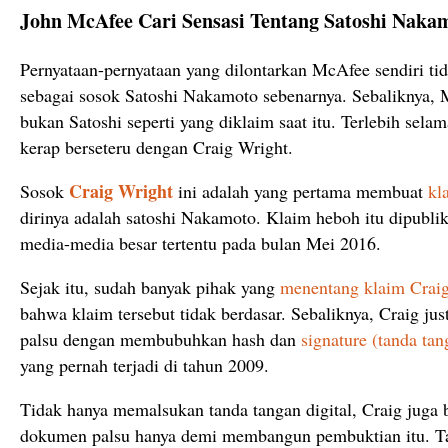
John McAfee Cari Sensasi Tentang Satoshi Naka
Pernyataan-pernyataan yang dilontarkan McAfee sendiri ti
sebagai sosok Satoshi Nakamoto sebenarnya. Sebaliknya, 
bukan Satoshi seperti yang diklaim saat itu. Terlebih sela
kerap berseteru dengan Craig Wright.
Craig Wright
Sosok
ini adalah yang pertama membuat
kl
dirinya adalah satoshi Nakamoto. Klaim heboh itu dipubli
media-media besar tertentu pada bulan Mei 2016.
Sejak itu, sudah banyak pihak yang
menentang klaim Crai
bahwa klaim tersebut tidak berdasar. Sebaliknya, Craig j
palsu dengan membubuhkan hash dan
signature (tanda tan
yang pernah terjadi di tahun 2009.
Tidak hanya memalsukan tanda tangan digital, Craig juga
dokumen palsu hanya demi membangun pembuktian itu. Ta