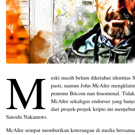
M
eski masih belum diketahui identitas
pasti, namun John McAfee mengklaim 
penemu Bitcoin nan fenomenal. Tidak h
McAfee sekaligus endorser yang ban
dari proyek-proyek kripto ini menyeb
Satoshi Nakamoto.
McAfee sempat memberikan keterangan di media bersamaa