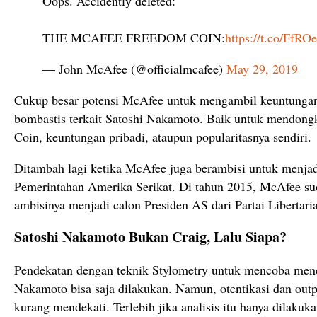
Oops. Accidently deleted:
THE MCAFEE FREEDOM COIN:
https://t.co/FfR
— John McAfee (@officialmcafee)
May 29, 2019
Cukup besar potensi McAfee untuk mengambil keuntungan 
bombastis terkait Satoshi Nakamoto. Baik untuk mendong
Coin, keuntungan pribadi, ataupun popularitasnya sendiri.
Ditambah lagi ketika McAfee juga berambisi untuk menja
Pemerintahan Amerika Serikat. Di tahun 2015, McAfee s
ambisinya menjadi calon Presiden AS dari Partai Libertari
Satoshi Nakamoto Bukan Craig, Lalu Siapa?
Pendekatan dengan teknik Stylometry untuk mencoba menca
Nakamoto bisa saja dilakukan. Namun, otentikasi dan outpu
kurang mendekati. Terlebih jika analisis itu hanya dilakuk