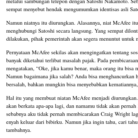
melalui sambungan telepon dengan Satoshi Nakamoto. Sebe
sempat menyebut hendak mengumumkan identisas asli Sat
Namun niatnya itu diurungkan. Alasannya, niat McAfee itu 
menghubungi Satoshi secara langsung. Yang sempat dilont
dilakukan, pihak pemerintah akan segera menuntut untuk 
Pernyataan McAfee sekilas akan mengingatkan tentang so
banyak diketahui terlibat masalah pajak. Pada pembicaraan
mengatakan, “Oke, jika kamu benar, maka orang itu bisa 
Namun bagaimana jika salah? Anda bisa menghancurkan h
bersalah, bahkan mungkin bisa menyebabkan kematiannya,
Hal itu yang membuat niatan McAfee menjadi diurungkan.
akan berkata apa-apa lagi, dan namamu tidak akan pernah k
sebabnya aku tidak pernah membicarakan Craig Wright lagi
enyah keluar dari bibirku. Namun jika ingin tahu, cari tahu
tambahnya.