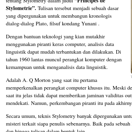
“Principes de
tentang Stylometry dalam judul
Stylometrie”.
Tulisan tersebut menjadi sebuah dasar
yang dipergunakan untuk membangun kronologis
dialog-dialog Plato, filsuf kondang Yunani .
Dengan bantuan teknologi yang kian mutakhir
menggunakan piranti keras computer, analisis data
linguistik dapat mudah terbantukan dan dilakukan. Di
tahun 1960 lantas muncul perangkat komputer dengan
kemampuan untuk menganalisis data linguistik.
Adalah A. Q Morton yang saat itu pertama
memperkenalkan perangkat computer khusus itu. Meski de
saat itu jelas tidak dapat memberikan jaminan validitas ou
mendekati. Namun, perkembangan piranti itu pada akhirnya
Secara umum, teknis Stylometry banyak dipergunakan un
misteri terkait siapa penulis sebenarnya. Baik pada sebuah
dan hingga tulisan dalam bentuk lain.