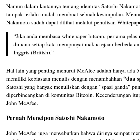
Namun dalam kaitannya tentang identitas Satoshi Nakamo
tampak terlalu mudah membuat sebuah kesimpulan. Menuru
Nakamoto sudah dapat dilihat melalui penulisan Whitepaper
“Jika anda membaca whitepaper bitcoin, pertama jelas
dimana setiap kata mempunyai makna ejaan berbeda an
Inggris (British).”
Hal lain yang penting menurut McAfee adalah hanya ada 5
“dua s
memiliki kebiasaan menulis dengan menambahkan
Satoshi yang banyak menuliskan dengan “spasi ganda” pu
diperbincangkan di komunitas Bitcoin. Kecenderungan itu
John McAfee.
Pernah Menelpon Satoshi Nakamoto
John McAfee juga menyebutkan bahwa dirinya sempat men