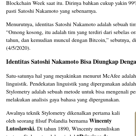
Blockchain Week saat itu. Dirinya bahkan cukup yakin 99%
pasti Satoshi Nakamoto yang sebenarnya.
Menurutnya, identitas Satoshi Nakamoto adalah sebuah tim 
“Omong kosong, itu adalah tim yang terdiri dari sebelas o
tahun, dan kemudian muncul dengan Bitcoin,” sebutnya, di
(4/5/2020).
Identitas Satoshi Nakamoto Bisa Diungkap Deng
Satu-satunya hal yang meyakinkan menurut McAfee adalah
linguistik. Pendekatan linguistik yang dipergunakan adala
Stylometry adalah sebuah metode untuk bisa mengenali pe
melakukan analisis gaya bahasa yang dipergunakan.
Awalnya teknik Stylometry dikenalkan pertama kali
Wincenty
oleh seorang filsuf Polandia bernama
Lutoslawski.
Di tahun 1890, Wincenty menuliskan