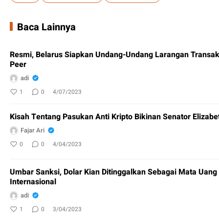
Baca Lainnya
Resmi, Belarus Siapkan Undang-Undang Larangan Transaksi
Peer
adi
1
0
4/07/2023
Kisah Tentang Pasukan Anti Kripto Bikinan Senator Elizab
Fajar Ari
0
0
4/04/2023
Umbar Sanksi, Dolar Kian Ditinggalkan Sebagai Mata Uan
Internasional
adi
1
0
3/04/2023