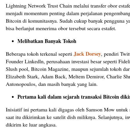
Lightning Network Trust Chain melalui transfer obor estafe
menjadi momentum penting dalam perjalanan pengembang
Bitcoin di komunitasnya. Sudah cukup banyak pengguna ya
bisa berlanjut menerima obor tersebut secara estafet.
Melibatkan Banyak Tokoh
Jack Dorsey
Beberapa tokoh terkenal seperti
, pendiri Twit
Founder Linkedln, perusahaan investasi besar seperti Fidel
Slush pool, Bitcoin Magazine, maupun sejumlah tokoh dari
Elizabeth Stark, Adam Back, Meltem Demiror, Charlie Shr
Antonopoulos, dan masih banyak yang lain.
Pertama kali dalam sejarah transaksi Bitcoin diki
Inisiatif ini pertama kali digagas oleh Samson Mow untuk
saat itu dikirimkan ke satelit dish miliknya. Selanjutnya, i
dikirim ke luar angkasa.