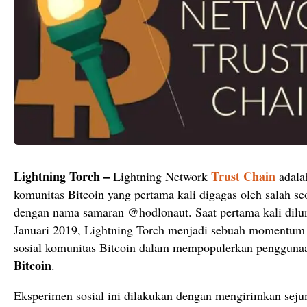
Lightning Torch –
Trust Chain
Lightning Network
adala
komunitas Bitcoin yang pertama kali digagas oleh salah s
dengan nama samaran @hodlonaut. Saat pertama kali dilu
Januari 2019, Lightning Torch menjadi sebuah momentum 
sosial komunitas Bitcoin dalam mempopulerkan penggun
Bitcoin
.
Eksperimen sosial ini dilakukan dengan mengirimkan seju