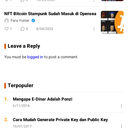
NFT Bitcoin Stampunk Sudah Masuk di Opensea
Fara Yuniar
1
0
8/04/2023
Leave a Reply
You must be
logged in
to post a comment.
Terpopuler
1.
Mengapa E-Dinar Adalah Ponzi
6/11/2016
2.
Cara Mudah Generate Private Key dan Public Key
16/01/2017