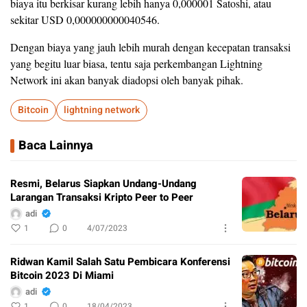
biaya itu berkisar kurang lebih hanya 0,000001 Satoshi, atau
sekitar USD 0,000000000040546.
Dengan biaya yang jauh lebih murah dengan kecepatan transaksi
yang begitu luar biasa, tentu saja perkembangan Lightning
Network ini akan banyak diadopsi oleh banyak pihak.
Bitcoin
lightning network
Baca Lainnya
Resmi, Belarus Siapkan Undang-Undang
Larangan Transaksi Kripto Peer to Peer
adi
1
0
4/07/2023
Ridwan Kamil Salah Satu Pembicara Konferensi
Bitcoin 2023 Di Miami
adi
1
0
18/04/2023