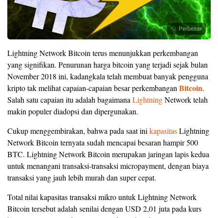
Perbesar
Lightning Network Bitcoin terus menunjukkan perkembangan
yang signifikan. Penurunan harga bitcoin yang terjadi sejak bulan
November 2018 ini, kadangkala telah membuat banyak pengguna
Bitcoin
kripto tak melihat capaian-capaian besar perkembangan
.
Salah satu capaian itu adalah bagaimana
Lightning
Network telah
makin populer diadopsi dan dipergunakan.
Cukup menggembirakan, bahwa pada saat ini
kapasitas
Lightning
Network Bitcoin ternyata sudah mencapai besaran hampir 500
BTC. Lightning Network Bitcoin merupakan jaringan lapis kedua
untuk menangani transaksi-transaksi micropayment, dengan biaya
transaksi yang jauh lebih murah dan super cepat.
Total nilai kapasitas transaksi mikro untuk Lightning Network
Bitcoin tersebut adalah senilai dengan USD 2,01 juta pada kurs