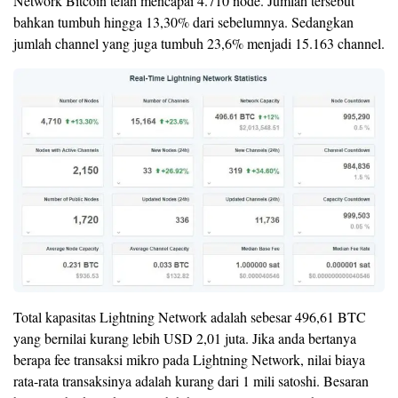
Network Bitcoin telah mencapai 4.710 node. Jumlah tersebut
bahkan tumbuh hingga 13,30% dari sebelumnya. Sedangkan
jumlah channel yang juga tumbuh 23,6% menjadi 15.163 channel.
Total kapasitas Lightning Network adalah sebesar 496,61 BTC
yang bernilai kurang lebih USD 2,01 juta. Jika anda bertanya
berapa fee transaksi mikro pada Lightning Network, nilai biaya
rata-rata transaksinya adalah kurang dari 1 mili satoshi. Besaran