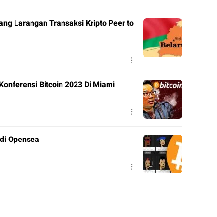
ng Larangan Transaksi Kripto Peer to
onferensi Bitcoin 2023 Di Miami
di Opensea