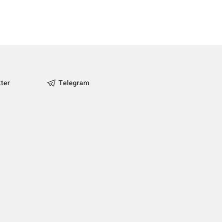
tter
Telegram