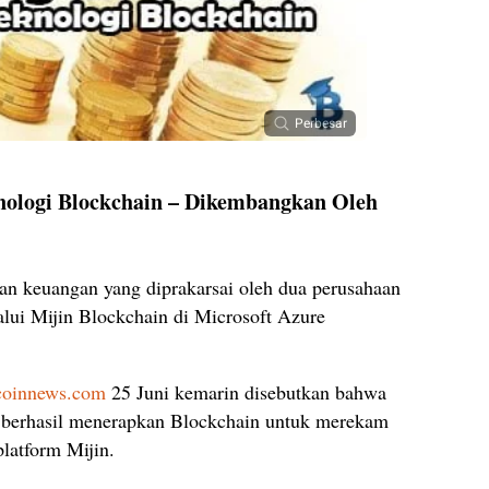
Perbesar
nologi Blockchain – Dikembangkan Oleh
nan keuangan yang diprakarsai oleh dua perusahaan
alui Mijin Blockchain di Microsoft Azure
tcoinnews.com
25 Juni kemarin disebutkan bahwa
t berhasil menerapkan Blockchain untuk merekam
latform Mijin.