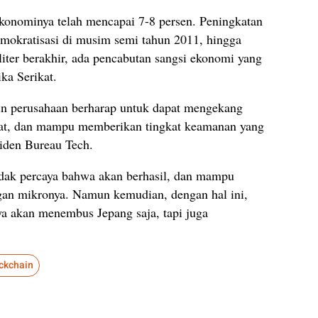
konominya telah mencapai 7-8 persen. Peningkatan
emokratisasi di musim semi tahun 2011, hingga
iter berakhir, ada pencabutan sangsi ekonomi yang
ka Serikat.
in perusahaan berharap untuk dapat mengekang
lipat, dan mampu memberikan tingkat keamanan yang
siden Bureau Tech.
idak percaya bahwa akan berhasil, dan mampu
gan mikronya. Namun kemudian, dengan hal ini,
ya akan menembus Jepang saja, tapi juga
ockchain