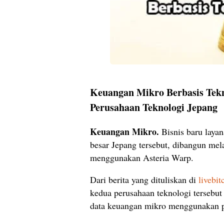
Keuangan Mikro Berbasis Tek
Perusahaan Teknologi Jepang
Keuangan Mikro.
Bisnis baru laya
besar Jepang tersebut, dibangun mel
menggunakan Asteria Warp.
Dari berita yang dituliskan di
livebi
kedua perusahaan teknologi tersebu
data keuangan mikro menggunakan p