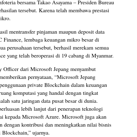
Infoteria bersama Takao Asayama – Presiden Bureau
hasilan tersebut. Karena telah membawa prestasi
ikro.
asil mentransfer pinjaman maupun deposit data
C Finance, lembaga keuangan mikro besar di
a perusahaan tersebut, berhasil merekam semua
nce yang telah beroperasi di 19 cabang di Myanmar.
y Officer dari Microsoft Jepang menyambut
 memberikan pernyataan, “Microsoft Jepang
 penggunaan private Blockchain dalam keuangan
ruang komputasi yang handal dengan tingkat
lah satu jaringan data pusat besar di dunia.
perluasan lebih lanjut dari penerapan teknologi
i kepada Microsoft Azure. Microsoft juga akan
 dengan kontribusi dan meningkatkan nilai bisnis
 Blockchain,” ujarnya.