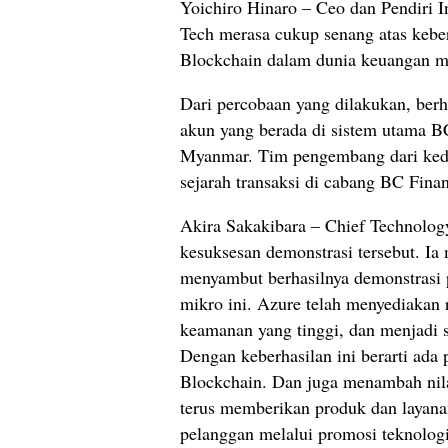
Yoichiro Hinaro – Ceo dan Pendiri 
Tech merasa cukup senang atas keber
Blockchain dalam dunia keuangan m
Dari percobaan yang dilakukan, berh
akun yang berada di sistem utama B
Myanmar. Tim pengembang dari kedu
sejarah transaksi di cabang BC Fina
Akira Sakakibara – Chief Technolog
kesuksesan demonstrasi tersebut. Ia
menyambut berhasilnya demonstrasi
mikro ini. Azure telah menyediakan 
keamanan yang tinggi, dan menjadi sa
Dengan keberhasilan ini berarti ada 
Blockchain. Dan juga menambah nila
terus memberikan produk dan layanan
pelanggan melalui promosi teknologi