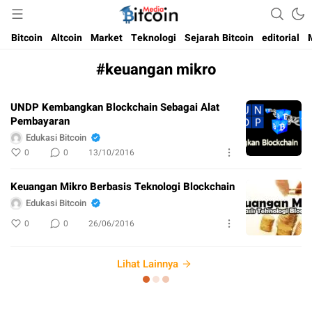
Media Bitcoin dan Cryptocurrency, dan Blockchain di Indonesia
Bitcoin Media Indonesia
Bitcoin
Altcoin
Market
Teknologi
Sejarah Bitcoin
editorial
#keuangan mikro
UNDP Kembangkan Blockchain Sebagai Alat
Pembayaran
Edukasi Bitcoin
0
0
13/10/2016
Keuangan Mikro Berbasis Teknologi Blockchain
Edukasi Bitcoin
0
0
26/06/2016
Lihat Lainnya