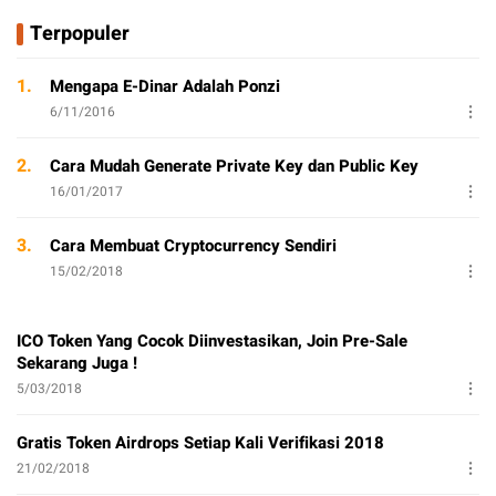
Terpopuler
1.
Mengapa E-Dinar Adalah Ponzi
6/11/2016
2.
Cara Mudah Generate Private Key dan Public Key
16/01/2017
3.
Cara Membuat Cryptocurrency Sendiri
15/02/2018
ICO Token Yang Cocok Diinvestasikan, Join Pre-Sale
Sekarang Juga !
5/03/2018
Gratis Token Airdrops Setiap Kali Verifikasi 2018
21/02/2018