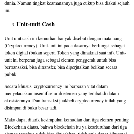
dunia. Namun tingkat keamanannya juga cukup bisa diakui sejauh
ini.
Unit-unit Cash
Unit unit cash ini kemudian banyak disebut dengan mata uang
(Cryptocurrency). Unit-unit ini pada dasarnya berfungsi sebagai
token digital (bukan seperti Token yang dimaknai saat ini). Unit-
unit ini berperan juga sebagai elemen penggerak untuk bisa
bertransaksi, bisa ditransfer, bisa diperjualkan belikan secara
publik.
Secara khusus, cryptocurrency ini berperan vital dalam
menyelaraskan insentif seluruh elemen yang terlibat di dalam
ekosistemnya. Dan transaksi jual/beli cryptocurrency inilah yang
disimpan di buku besar tadi.
Maka dapat ditarik kesimpulan kemudian dari tiga elemen penting
Blockchain diatas, bahwa blockchain itu ya keseluruhan dari tiga
elemen tersebut, tidak bisa dipisahkan, tidak pula dapat dikurangi.