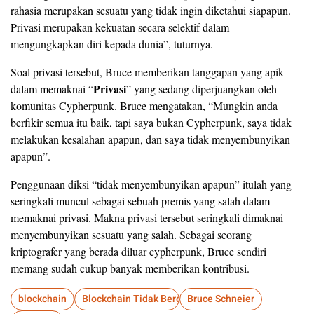
rahasia merupakan sesuatu yang tidak ingin diketahui siapapun.
Privasi merupakan kekuatan secara selektif dalam
mengungkapkan diri kepada dunia”, tuturnya.
Soal privasi tersebut, Bruce memberikan tanggapan yang apik
Privasi
dalam memaknai “
” yang sedang diperjuangkan oleh
komunitas Cypherpunk. Bruce mengatakan, “Mungkin anda
berfikir semua itu baik, tapi saya bukan Cypherpunk, saya tidak
melakukan kesalahan apapun, dan saya tidak menyembunyikan
apapun”.
Penggunaan diksi “tidak menyembunyikan apapun” itulah yang
seringkali muncul sebagai sebuah premis yang salah dalam
memaknai privasi. Makna privasi tersebut seringkali dimaknai
menyembunyikan sesuatu yang salah. Sebagai seorang
kriptografer yang berada diluar cypherpunk, Bruce sendiri
memang sudah cukup banyak memberikan kontribusi.
blockchain
Blockchain Tidak Berguna
Bruce Schneier