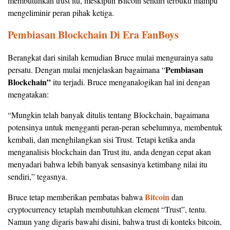
membutuhkan trust itu, meskipun Bitcoin sendiri terbukti mampu
mengeliminir peran pihak ketiga.
Pembiasan Blockchain Di Era FanBoys
Berangkat dari sinilah kemudian Bruce mulai mengurainya satu
Pembiasan
persatu. Dengan mulai menjelaskan bagaimana “
Blockchain”
itu terjadi. Bruce menganalogikan hal ini dengan
mengatakan:
“Mungkin telah banyak ditulis tentang Blockchain, bagaimana
potensinya untuk mengganti peran-peran sebelumnya, membentuk
kembali, dan menghilangkan sisi Trust. Tetapi ketika anda
menganalisis blockchain dan Trust itu, anda dengan cepat akan
menyadari bahwa lebih banyak sensasinya ketimbang nilai itu
sendiri,” tegasnya.
Bitcoin
Bruce tetap memberikan pembatas bahwa
dan
cryptocurrency tetaplah membutuhkan element “Trust”, tentu.
Namun yang digaris bawahi disini, bahwa trust di konteks bitcoin,