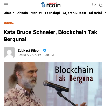
Media Bitcoin dan Cryptocurrency, dan Blockchain di Indonesia
Bitcoin Media Indonesia
Bitcoin
Altcoin
Market
Teknologi
Sejarah Bitcoin
editorial
JURNAL
Kata Bruce Schneier, Blockchain Tak
Berguna!
Edukasi Bitcoin
February 22, 2019 - 7:30 PM