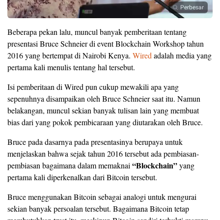
Perbesar
Beberapa pekan lalu, muncul banyak pemberitaan tentang
presentasi Bruce Schneier di event Blockchain Workshop tahun
2016 yang bertempat di Nairobi Kenya.
Wired
adalah media yang
pertama kali menulis tentang hal tersebut.
Isi pemberitaan di Wired pun cukup mewakili apa yang
sepenuhnya disampaikan oleh Bruce Schneier saat itu. Namun
belakangan, muncul sekian banyak tulisan lain yang membuat
bias dari yang pokok pembicaraan yang diutarakan oleh Bruce.
Bruce pada dasarnya pada presentasinya berupaya untuk
menjelaskan bahwa sejak tahun 2016 tersebut ada pembiasan-
“Blockchain”
pembiasan bagaimana dalam memaknai
yang
pertama kali diperkenalkan dari Bitcoin tersebut.
Bruce menggunakan Bitcoin sebagai analogi untuk mengurai
sekian banyak persoalan tersebut. Bagaimana Bitcoin tetap