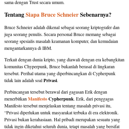
sama dengan Trust secara umum.
Tentang
Siapa Bruce Schneier
Sebenarnya?
Bruce Schneier adalah dikenal sebagai seorang kriptografer dan
juga seorang penulis. Secara personal Bruce memang sebagai
seorang spesialis masalah keamanan komputer, dan kemudaian
mengantarkannya di IBM.
Terkait dengan dunia kripto, yang diawali dengan era kebangkitan
komunitas Chyperpunk, Bruce bukanlah berasal di lingkaran
tersebut. Perihal utama yang diperbincangkan di Cypherpunk
Privasi
tidak lain adalah soal
.
Perbincangan tersebut berawal dari gagasan Erik dengan
Manifesto
Cypherpunk
menerbitkan
. Erik, dari penggagas
Manifesto tersebut menjelaskan tentang masalah privasi itu,
“Privasi diperlukan untuk masyarakat terbuka di era elektronik.
Privasi bukan kerahasiaan. Hal pribadi merupakan sesuatu yang
tidak ingin diketahui seluruh dunia, tetapi masalah yang bersifat