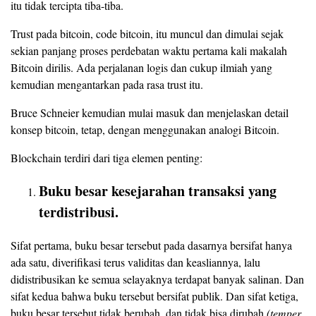
itu tidak tercipta tiba-tiba.
Trust pada bitcoin, code bitcoin, itu muncul dan dimulai sejak
sekian panjang proses perdebatan waktu pertama kali makalah
Bitcoin dirilis. Ada perjalanan logis dan cukup ilmiah yang
kemudian mengantarkan pada rasa trust itu.
Bruce Schneier kemudian mulai masuk dan menjelaskan detail
konsep bitcoin, tetap, dengan menggunakan analogi Bitcoin.
Blockchain terdiri dari tiga elemen penting:
Buku besar kesejarahan transaksi yang
terdistribusi.
Sifat pertama, buku besar tersebut pada dasarnya bersifat hanya
ada satu, diverifikasi terus validitas dan keasliannya, lalu
didistribusikan ke semua selayaknya terdapat banyak salinan. Dan
sifat kedua bahwa buku tersebut bersifat publik. Dan sifat ketiga,
buku besar tersebut tidak berubah, dan tidak bisa dirubah
(temper