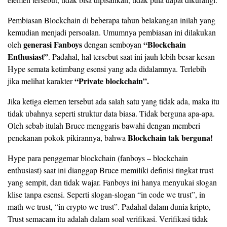
Pembiasan Blockchain di beberapa tahun belakangan inilah yang
kemudian menjadi persoalan. Umumnya pembiasan ini dilakukan
generasi Fanboys
“Blockchain
oleh
dengan semboyan
Enthusiast”
. Padahal, hal tersebut saat ini jauh lebih besar kesan
Hype semata ketimbang esensi yang ada didalamnya. Terlebih
“Private blockchain”.
jika melihat karakter
Jika ketiga elemen tersebut ada salah satu yang tidak ada, maka itu
tidak ubahnya seperti struktur data biasa. Tidak berguna apa-apa.
Oleh sebab itulah Bruce menggaris bawahi dengan memberi
Blockchain tak berguna!
penekanan pokok pikirannya, bahwa
Hype para penggemar blockchain (fanboys – blockchain
enthusiast) saat ini dianggap Bruce memiliki definisi tingkat trust
yang sempit, dan tidak wajar. Fanboys ini hanya menyukai slogan
klise tanpa esensi. Seperti slogan-slogan “in code we trust”, in
math we trust, “in crypto we trust”. Padahal dalam dunia kripto,
Trust semacam itu adalah dalam soal verifikasi. Verifikasi tidak