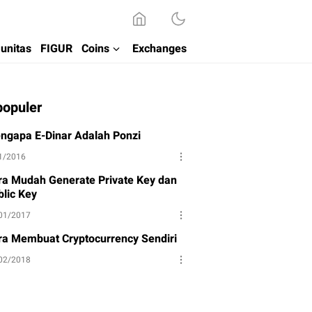
unitas
FIGUR
Coins
Exchanges
populer
ngapa E-Dinar Adalah Ponzi
1/2016
ra Mudah Generate Private Key dan
blic Key
01/2017
ra Membuat Cryptocurrency Sendiri
02/2018