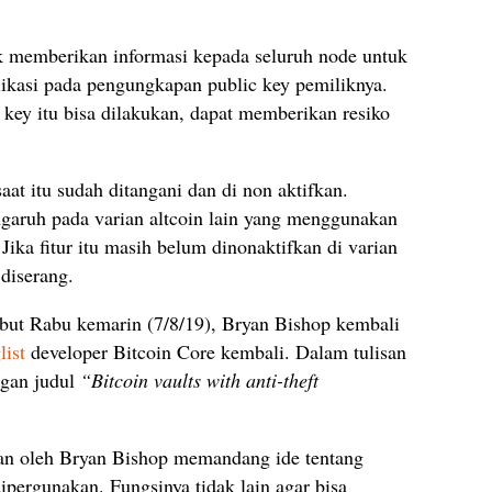
k memberikan informasi kepada seluruh node untuk
plikasi pada pengungkapan public key pemiliknya.
ic key itu bisa dilakukan, dapat memberikan resiko
saat itu sudah ditangani dan di non aktifkan.
ngaruh pada varian altcoin lain yang menggunakan
 Jika fitur itu masih belum dinonaktifkan di varian
diserang.
ebut Rabu kemarin (7/8/19), Bryan Bishop kembali
list
developer Bitcoin Core kembali. Dalam tulisan
ngan judul
“Bitcoin vaults with anti-theft
an oleh Bryan Bishop memandang ide tentang
ipergunakan. Fungsinya tidak lain agar bisa