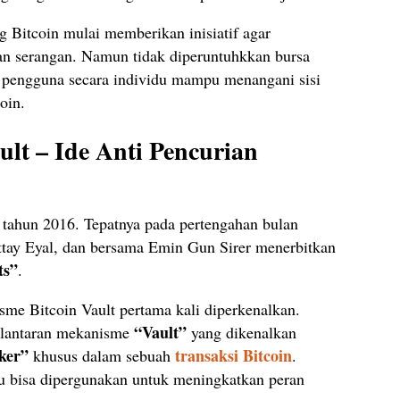
g Bitcoin mulai memberikan inisiatif agar
kan serangan. Namun tidak diperuntuhkkan bursa
ar pengguna secara individu mampu menangani sisi
oin.
lt – Ide Anti Pencurian
 tahun 2016. Tepatnya pada pertengahan bulan
Ittay Eyal, dan bersama Emin Gun Sirer menerbitkan
ts”
.
sme Bitcoin Vault pertama kali diperkenalkan.
“Vault”
, lantaran mekanisme
yang dikenalkan
ker”
transaksi Bitcoin
khusus dalam sebuah
.
itu bisa dipergunakan untuk meningkatkan peran