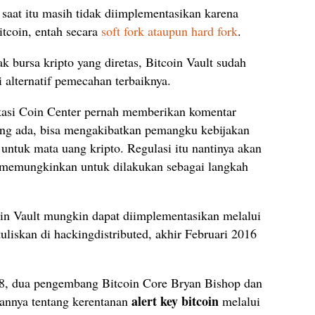
 saat itu masih tidak diimplementasikan karena
tcoin, entah secara
soft fork ataupun hard fork
.
k bursa kripto yang diretas, Bitcoin Vault sudah
alternatif pemecahan terbaiknya.
okasi Coin Center pernah memberikan komentar
yang ada, bisa mengakibatkan pemangku kebijakan
untuk mata uang kripto. Regulasi itu nantinya akan
 memungkinkan untuk dilakukan sebagai langkah
oin Vault mungkin dapat diimplementasikan melalui
ituliskan di hackingdistributed, akhir Februari 2016
018, dua pengembang Bitcoin Core Bryan Bishop dan
alert key bitcoin
nnya tentang kerentanan
melalui