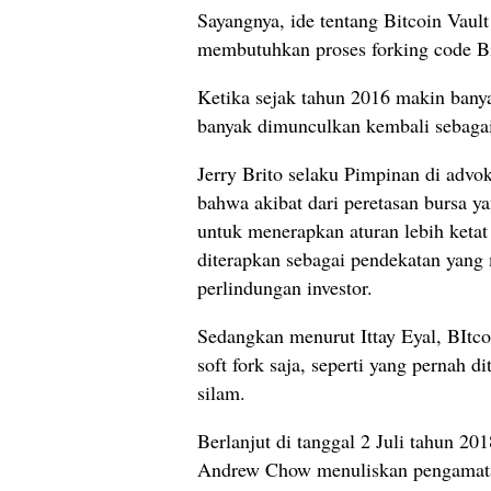
Sayangnya, ide tentang Bitcoin Vault
membutuhkan proses forking code Bi
Ketika sejak tahun 2016 makin banya
banyak dimunculkan kembali sebagai 
Jerry Brito selaku Pimpinan di adv
bahwa akibat dari peretasan bursa 
untuk menerapkan aturan lebih ketat 
diterapkan sebagai pendekatan yang
perlindungan investor.
Sedangkan menurut Ittay Eyal, BItc
soft fork saja, seperti yang pernah d
silam.
Berlanjut di tanggal 2 Juli tahun 2
Andrew Chow menuliskan pengamata