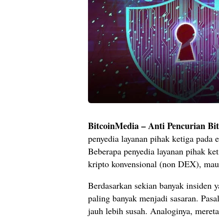
BitcoinMedia – Anti Pencurian Bit
penyedia layanan pihak ketiga pada e
Beberapa penyedia layanan pihak keti
kripto konvensional (non DEX), maup
Berdasarkan sekian banyak insiden 
paling banyak menjadi sasaran. Pasa
jauh lebih susah. Analoginya, mereta