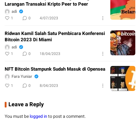
Larangan Transaksi Kripto Peer to Peer
adi
1
0
4/07/2023
Ridwan Kamil Salah Satu Pembicara Konferensi
Bitcoin 2023 Di Miami
adi
1
0
18/04/2023
NFT Bitcoin Stampunk Sudah Masuk di Opensea
Fara Yuniar
1
0
8/04/2023
Leave a Reply
You must be
logged in
to post a comment.