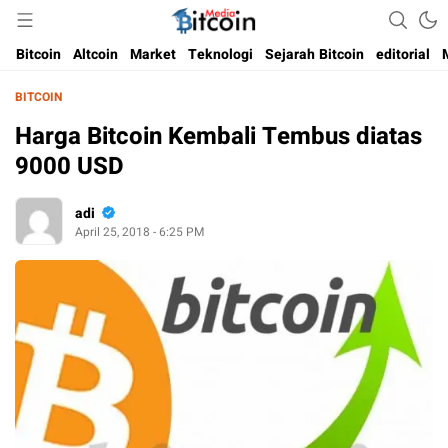
Media Bitcoin dan Cryptocurrency, dan Blockchain di Indonesia
Bitcoin Media Indonesia
Bitcoin
Altcoin
Market
Teknologi
Sejarah Bitcoin
editorial
BITCOIN
Harga Bitcoin Kembali Tembus diatas
9000 USD
adi
April 25, 2018 - 6:25 PM