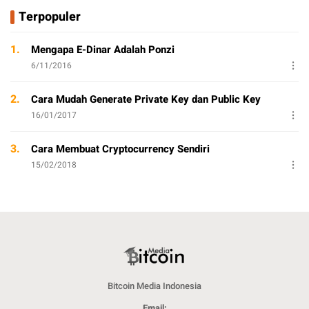
Terpopuler
1.
Mengapa E-Dinar Adalah Ponzi
6/11/2016
2.
Cara Mudah Generate Private Key dan Public Key
16/01/2017
3.
Cara Membuat Cryptocurrency Sendiri
15/02/2018
Bitcoin Media Indonesia
Email: