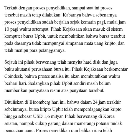
Terkait dengan proses penyelidikan, sampai saat ini proses
tersebut masih tetap dilakukan. Kabarnya bahwa sebenarnya
proses penyelidikan sudah berjalan sejak kemarin pagi, mulai jam
10 pagi waktu setempat. Pihak Kejaksaan akan masuk di sistem
komputer bursa Upbit, untuk membuktikan bahwa bursa tersebut
pada dasarnya tidak mempunyai simpanan mata uang kripto, dan
telah menipu para pelanggannya.
Sejauh ini pihak berwenang telah menyita hard disk dan juga
buku akutansi perusahaan bursa itu. Pihak Kejaksaan berkomentar
Coindesk, bahwa proses analisa itu akan membutuhkan waktu
berhari-hari. Sedangkan pihak Upbit sendiri masih belum
memberikan pernyataan resmi atas penyitaan tersebut.
Dituliskan di Bloomberg hari ini, bahwa dalam 24 jam terakhir
sebelumnya, bursa kripto Upbit telah memperdagangkan kripto
hingga sebesar USD 1,6 milyar. Pihak berwenang di Korea
selatan, nampak cukup garang dalam memerangi potensi tindak
pencucian uang. Proses penyidikan pun bahkan juga telah