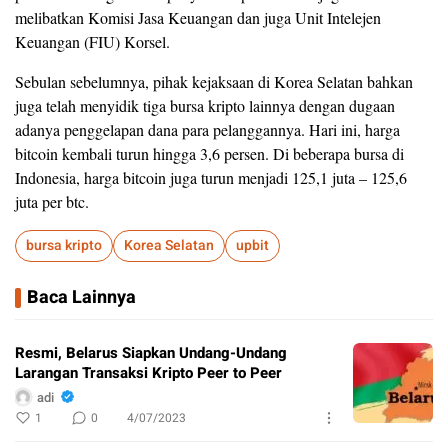
melibatkan Komisi Jasa Keuangan dan juga Unit Intelejen
Keuangan (FIU) Korsel.
Sebulan sebelumnya, pihak kejaksaan di Korea Selatan bahkan
juga telah menyidik tiga bursa kripto lainnya dengan dugaan
adanya penggelapan dana para pelanggannya. Hari ini, harga
bitcoin kembali turun hingga 3,6 persen. Di beberapa bursa di
Indonesia, harga bitcoin juga turun menjadi 125,1 juta – 125,6
juta per btc.
bursa kripto
Korea Selatan
upbit
Baca Lainnya
Resmi, Belarus Siapkan Undang-Undang
Larangan Transaksi Kripto Peer to Peer
adi
1
0
4/07/2023