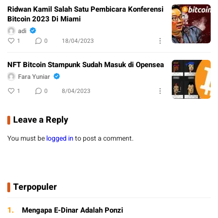
Ridwan Kamil Salah Satu Pembicara Konferensi
Bitcoin 2023 Di Miami
adi
1
0
18/04/2023
NFT Bitcoin Stampunk Sudah Masuk di Opensea
Fara Yuniar
1
0
8/04/2023
Leave a Reply
You must be
logged in
to post a comment.
Terpopuler
1.
Mengapa E-Dinar Adalah Ponzi