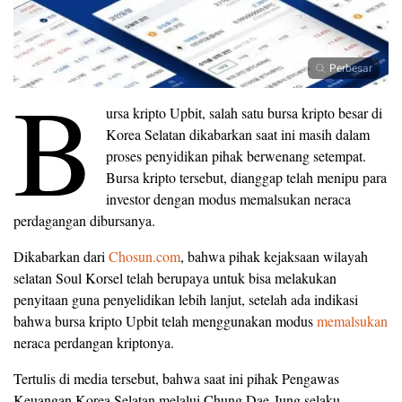
Perbesar
B
ursa kripto Upbit, salah satu bursa kripto besar di
Korea Selatan dikabarkan saat ini masih dalam
proses penyidikan pihak berwenang setempat.
Bursa kripto tersebut, dianggap telah menipu para
investor dengan modus memalsukan neraca
perdagangan dibursanya.
Dikabarkan dari
Chosun.com
, bahwa pihak kejaksaan wilayah
selatan Soul Korsel telah berupaya untuk bisa melakukan
penyitaan guna penyelidikan lebih lanjut, setelah ada indikasi
bahwa bursa kripto Upbit telah menggunakan modus
memalsukan
neraca perdangan kriptonya.
Tertulis di media tersebut, bahwa saat ini pihak Pengawas
Keuangan Korea Selatan melalui Chung Dae-Jung selaku