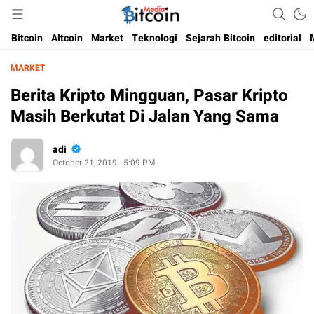
Media Bitcoin dan Cryptocurrency, dan Blockchain di Indonesia
Bitcoin Media Indonesia
Bitcoin
Altcoin
Market
Teknologi
Sejarah Bitcoin
editorial
MARKET
Berita Kripto Mingguan, Pasar Kripto
Masih Berkutat Di Jalan Yang Sama
adi
October 21, 2019 - 5:09 PM