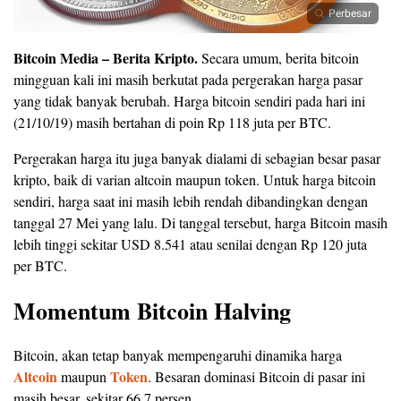
Perbesar
Bitcoin Media – Berita Kripto.
Secara umum, berita bitcoin
mingguan kali ini masih berkutat pada pergerakan harga pasar
yang tidak banyak berubah. Harga bitcoin sendiri pada hari ini
(21/10/19) masih bertahan di poin Rp 118 juta per BTC.
Pergerakan harga itu juga banyak dialami di sebagian besar pasar
kripto, baik di varian altcoin maupun token. Untuk harga bitcoin
sendiri, harga saat ini masih lebih rendah dibandingkan dengan
tanggal 27 Mei yang lalu. Di tanggal tersebut, harga Bitcoin masih
lebih tinggi sekitar USD 8.541 atau senilai dengan Rp 120 juta
per BTC.
Momentum Bitcoin Halving
Bitcoin, akan tetap banyak mempengaruhi dinamika harga
Altcoin
Token
maupun
. Besaran dominasi Bitcoin di pasar ini
masih besar, sekitar 66,7 persen.