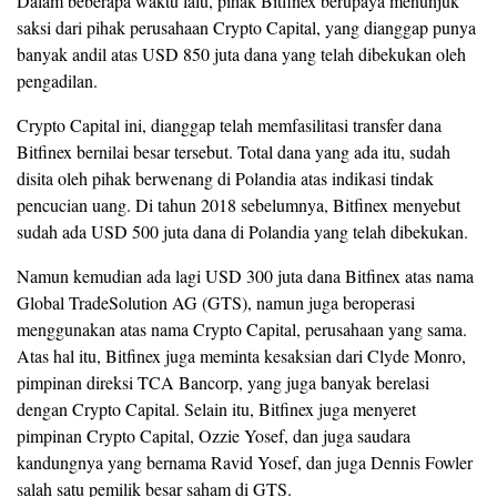
Dalam beberapa waktu lalu, pihak Bitfinex berupaya menunjuk
saksi dari pihak perusahaan Crypto Capital, yang dianggap punya
banyak andil atas USD 850 juta dana yang telah dibekukan oleh
pengadilan.
Crypto Capital ini, dianggap telah memfasilitasi transfer dana
Bitfinex bernilai besar tersebut. Total dana yang ada itu, sudah
disita oleh pihak berwenang di Polandia atas indikasi tindak
pencucian uang. Di tahun 2018 sebelumnya, Bitfinex menyebut
sudah ada USD 500 juta dana di Polandia yang telah dibekukan.
Namun kemudian ada lagi USD 300 juta dana Bitfinex atas nama
Global TradeSolution AG (GTS), namun juga beroperasi
menggunakan atas nama Crypto Capital, perusahaan yang sama.
Atas hal itu, Bitfinex juga meminta kesaksian dari Clyde Monro,
pimpinan direksi TCA Bancorp, yang juga banyak berelasi
dengan Crypto Capital. Selain itu, Bitfinex juga menyeret
pimpinan Crypto Capital, Ozzie Yosef, dan juga saudara
kandungnya yang bernama Ravid Yosef, dan juga Dennis Fowler
salah satu pemilik besar saham di GTS.