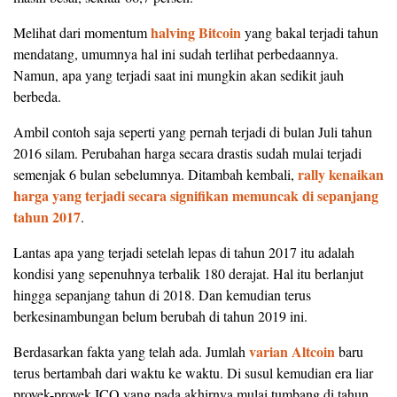
halving Bitcoin
Melihat dari momentum
yang bakal terjadi tahun
mendatang, umumnya hal ini sudah terlihat perbedaannya.
Namun, apa yang terjadi saat ini mungkin akan sedikit jauh
berbeda.
Ambil contoh saja seperti yang pernah terjadi di bulan Juli tahun
2016 silam. Perubahan harga secara drastis sudah mulai terjadi
rally kenaikan
semenjak 6 bulan sebelumnya. Ditambah kembali,
harga yang terjadi secara signifikan memuncak di sepanjang
tahun 2017
.
Lantas apa yang terjadi setelah lepas di tahun 2017 itu adalah
kondisi yang sepenuhnya terbalik 180 derajat. Hal itu berlanjut
hingga sepanjang tahun di 2018. Dan kemudian terus
berkesinambungan belum berubah di tahun 2019 ini.
varian Altcoin
Berdasarkan fakta yang telah ada. Jumlah
baru
terus bertambah dari waktu ke waktu. Di susul kemudian era liar
proyek-proyek ICO yang pada akhirnya mulai tumbang di tahun