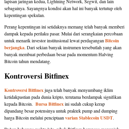
lapisan jaringan kedua, Lightning Network, Segwit, dan lain
sebagainya. Sayangnya kondisi akan hal ini banyak tertutup oleh
kepentingan spekulan.
Perang kepentingan ini setidaknya memang telah banyak memberi
dampak kepada perilaku pasar. Mulai dari serangkaian percobaan
Bitcoin
untuk menarik investor institusional lewat perdagangan
berjangka
. Dari sekian banyak instrumen tersebutlah yang akan
banyak membuat perbedaan besar pada momentum Halving
Bitcoin tahun mendatang.
Kontroversi Bitfinex
Kontroversi Bitfinex
juga telah banyak menyumbang iklim
ketidakpastian pada dunia kripto, terutama berdampak signifikan
Bursa Bitfinex
kepada Bitcoin.
ini sudah cukup kerap
dipandang besar potensinya untuk praktek pump and dumping
varian Stablecoin
USDT
harga Bitcoin melalui penciptaan
.