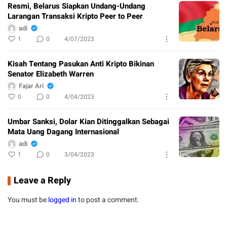
Resmi, Belarus Siapkan Undang-Undang
Larangan Transaksi Kripto Peer to Peer
adi
1
0
4/07/2023
Kisah Tentang Pasukan Anti Kripto Bikinan
Senator Elizabeth Warren
Fajar Ari
0
0
4/04/2023
Umbar Sanksi, Dolar Kian Ditinggalkan Sebagai
Mata Uang Dagang Internasional
adi
1
0
3/04/2023
Leave a Reply
You must be
logged in
to post a comment.