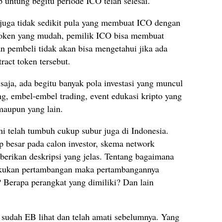
untung begitu periode ICO telah selesai.
O juga tidak sedikit pula yang membuat ICO dengan
token yang mudah, pemilik ICO bisa membuat
n pembeli tidak akan bisa mengetahui jika ada
ract token tersebut.
saja, ada begitu banyak pola investasi yang muncul
ng, embel-embel trading, event edukasi kripto yang
maupun yang lain.
i telah tumbuh cukup subur juga di Indonesia.
besar pada calon investor, skema network
erikan deskripsi yang jelas. Tentang bagaimana
akukan pertambangan maka pertambangannya
Berapa perangkat yang dimiliki? Dan lain
g sudah EB lihat dan telah amati sebelumnya. Yang