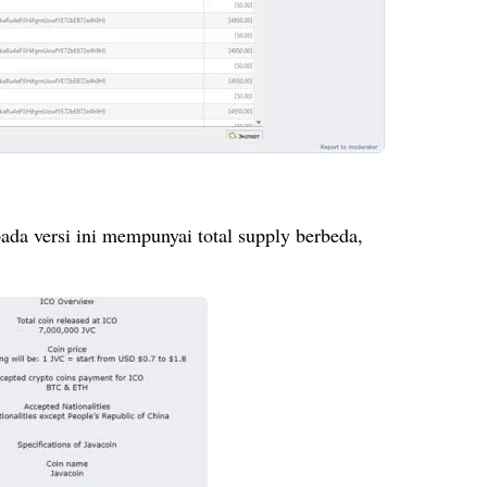
da versi ini mempunyai total supply berbeda,