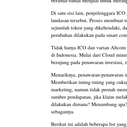
beramai-ramai menjual untuk meraup 
Di satu sisi lain, penyelenggara IC
landasan tersebut. Proses membuat 
sejumlah token yang dikehendaki, da
perubahan dilakukan pada smart cont
Tidak hanya ICO dan varian Altcoin 
di Indonesia. Mulai dari Cloud mini
berujung pada penawaran investasi, 
Menariknya, penawaran-penawaran in
Memberikan iming-iming yang cukup 
marketing, namun tidak pernah memb
sumber pendapatan, jika klaim mel
dilakukan dimana? Menambang apa? 
sebagainya.
Berikut ini adalah beberapa list yan