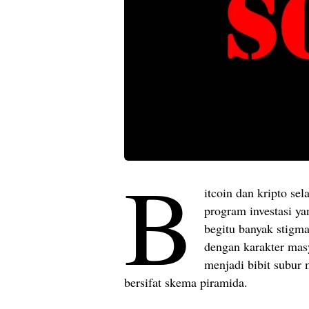
B
itcoin dan kripto se
program investasi ya
begitu banyak stigma
dengan karakter mas
menjadi bibit subur
bersifat skema piramida.