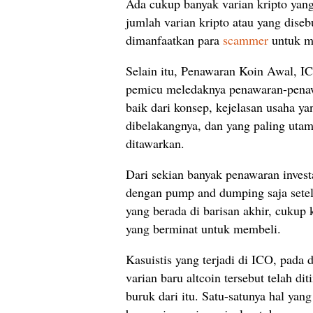
Ada cukup banyak varian kripto yang
jumlah varian kripto atau yang dise
dimanfaatkan para
scammer
untuk me
Selain itu, Penawaran Koin Awal, IC
pemicu meledaknya penawaran-penawa
baik dari konsep, kejelasan usaha ya
dibelakangnya, dan yang paling utama
ditawarkan.
Dari sekian banyak penawaran invest
dengan pump and dumping saja setel
yang berada di barisan akhir, cukup k
yang berminat untuk membeli.
Kasuistis yang terjadi di ICO, pada d
varian baru altcoin tersebut telah d
buruk dari itu. Satu-satunya hal yan