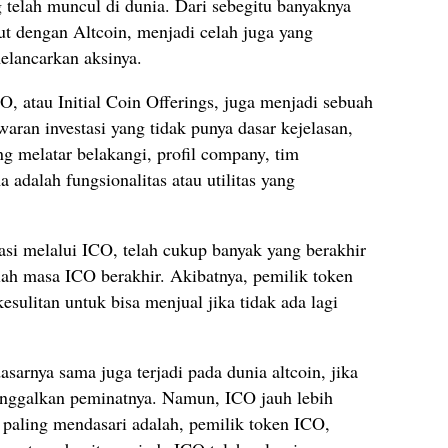
 telah muncul di dunia. Dari sebegitu banyaknya
but dengan Altcoin, menjadi celah juga yang
lancarkan aksinya.
O, atau Initial Coin Offerings, juga menjadi sebuah
ran investasi yang tidak punya dasar kejelasan,
ng melatar belakangi, profil company, tim
 adalah fungsionalitas atau utilitas yang
asi melalui ICO, telah cukup banyak yang berakhir
ah masa ICO berakhir. Akibatnya, pemilik token
esulitan untuk bisa menjual jika tidak ada lagi
asarnya sama juga terjadi pada dunia altcoin, jika
itinggalkan peminatnya. Namun, ICO jauh lebih
g paling mendasari adalah, pemilik token ICO,