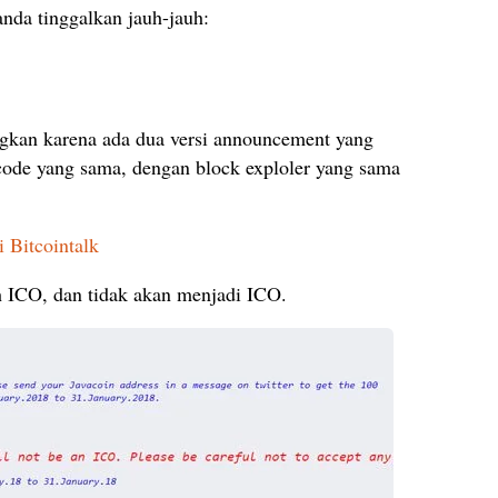
 anda tinggalkan jauh-jauh:
gkan karena ada dua versi announcement yang
de yang sama, dengan block exploler yang sama
 Bitcointalk
ICO, dan tidak akan menjadi ICO.