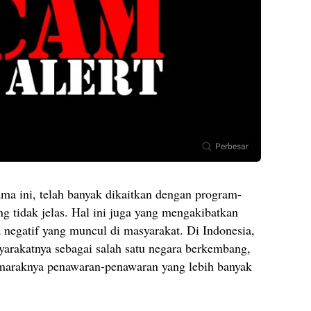
Perbesar
lama ini, telah banyak dikaitkan dengan program-
ng tidak jelas. Hal ini juga yang mengakibatkan
 negatif yang muncul di masyarakat. Di Indonesia,
yarakatnya sebagai salah satu negara berkembang,
 maraknya penawaran-penawaran yang lebih banyak