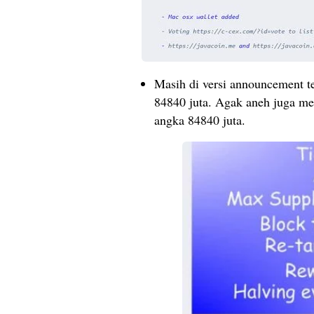
Masih di versi announcement te
84840 juta. Agak aneh juga mel
angka 84840 juta.