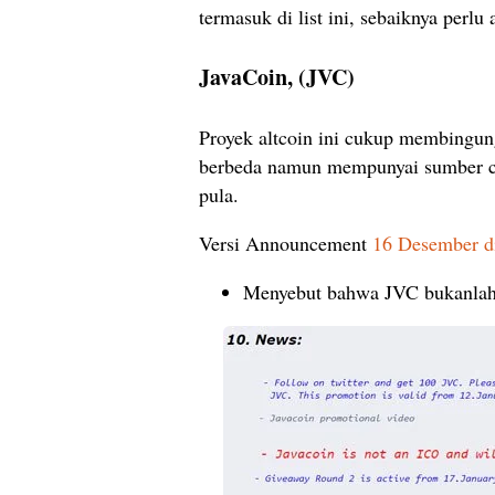
termasuk di list ini, sebaiknya perlu
JavaCoin, (JVC)
Proyek altcoin ini cukup membingun
berbeda namun mempunyai sumber co
pula.
Versi Announcement
16 Desember di
Menyebut bahwa JVC bukanlah 