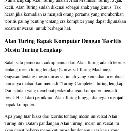
kecil, Alan Turing sudah dikenal sebagai anak yang jenius. Tak
heran jika kemudian ia menjadi orang pertama yang memberikan
teoritis paling penting tentang era komputer yang dapat digunakan
secara universal, untuk berbagai hal.
Alan Turing Bapak Komputer
Dengan Teoritis
Mesin Turing Lengkap
Salah satu pemikiran cukup jenius dari Alan Turing adalah teoritis
tentang mesin turing lengkap (Universal Turing Machine).
Gagasan tentang mesin universal inilah yang kemudian membuat
namanya diabadikan menjadi “Turing Complete”, turing lengkap.
Dari situlah yang membuat perkembangan komputer menjadi
pesat. Hasil dari pemikiran Alan Turing hingga dianggap menjadi
bapak komputer.
Apa yang luar biasa dari teoritis tentang mesin universal Alan
Turing itu? Dalam pandangan Alan Turing, mesin universal itu
akan dapat bekerja mengikuti prosedur dengan cara kerja yang