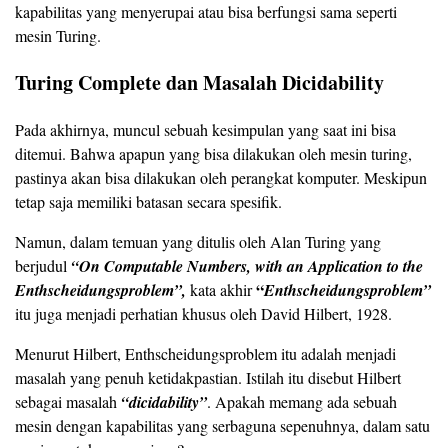
kapabilitas yang menyerupai atau bisa berfungsi sama seperti
mesin Turing.
Turing Complete dan Masalah Dicidability
Pada akhirnya, muncul sebuah kesimpulan yang saat ini bisa
ditemui. Bahwa apapun yang bisa dilakukan oleh mesin turing,
pastinya akan bisa dilakukan oleh perangkat komputer. Meskipun
tetap saja memiliki batasan secara spesifik.
Namun, dalam temuan yang ditulis oleh Alan Turing yang
berjudul
“On Computable Numbers, with an Application to the
“
Enthscheidungsproblem”,
kata akhir
Enthscheidungsproblem”
itu juga menjadi perhatian khusus oleh David Hilbert, 1928.
Menurut Hilbert, Enthscheidungsproblem itu adalah menjadi
masalah yang penuh ketidakpastian. Istilah itu disebut Hilbert
sebagai masalah
“dicidability”
. Apakah memang ada sebuah
mesin dengan kapabilitas yang serbaguna sepenuhnya, dalam satu