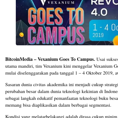
BitcoinMedia – Vexanium Goes To Campus.
Usai sukse
utama mandiri, tim Vexanium kini menggelar Vexanium G
mulai diselenggarakan pada tanggal 1 – 4 Oktober 2019, a
Sasaran dunia civitas akademika ini menjadi cukup strateg
perubahan besar dalam dunia teknologi kekinian di Indones
sebagai langkah edukatif pemanfaatan teknologi buku besa
memang bisa diaplikasikan dalam berbagai segmentasi.
Kondisi yang melatarbelakangi adalah dirasa cukup minim