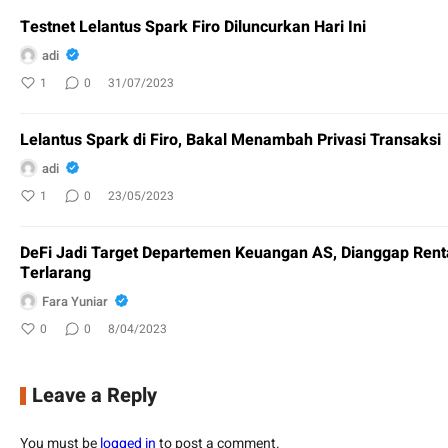
Testnet Lelantus Spark Firo Diluncurkan Hari Ini
adi
1
0
31/07/2023
Lelantus Spark di Firo, Bakal Menambah Privasi Transaksi
adi
1
0
23/05/2023
DeFi Jadi Target Departemen Keuangan AS, Dianggap Rent
Terlarang
Fara Yuniar
0
0
8/04/2023
Leave a Reply
You must be
logged in
to post a comment.