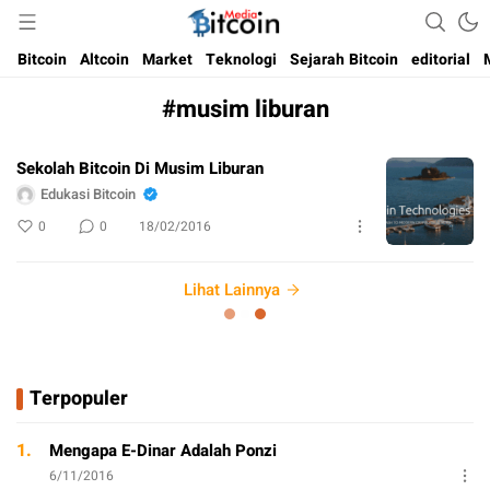
Media Bitcoin dan Cryptocurrency, dan Blockchain di Indonesia
Bitcoin Media Indonesia
Bitcoin
Altcoin
Market
Teknologi
Sejarah Bitcoin
editorial
#musim liburan
Sekolah Bitcoin Di Musim Liburan
Edukasi Bitcoin
0
0
18/02/2016
Lihat Lainnya
Terpopuler
1.
Mengapa E-Dinar Adalah Ponzi
6/11/2016