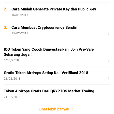
2.
Cara Mudah Generate Private Key dan Public Key
16/01/2017
3.
Cara Membuat Cryptocurrency Sendiri
15/02/2018
ICO Token Yang Cocok Diinvestasikan, Join Pre-Sale
Sekarang Juga !
5/03/2018
Gratis Token Airdrops Setiap Kali Verifikasi 2018
21/02/2018
Token Airdrops Gratis Dari QRYPTOS Market Trading
21/02/2018
Lihat lebih banyak