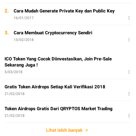
2.
Cara Mudah Generate Private Key dan Public Key
16/01/2017
3.
Cara Membuat Cryptocurrency Sendiri
15/02/2018
ICO Token Yang Cocok Diinvestasikan, Join Pre-Sale
Sekarang Juga !
5/03/2018
Gratis Token Airdrops Setiap Kali Verifikasi 2018
21/02/2018
Token Airdrops Gratis Dari QRYPTOS Market Trading
21/02/2018
Lihat lebih banyak